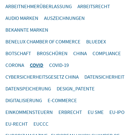
ARBEITNEHMERÜBERLASSUNG
ARBEITSRECHT
AUDIO MARKEN
AUSZEICHNUNGEN
BEKANNTE MARKEN
BENELUX CHAMBER OF COMMERCE
BLUEDEX
BOTSCHAFT
BROSCHÜREN
CHINA
COMPLIANCE
CORONA
COVID
COVID-19
CYBERSICHERHEITSGESETZ CHINA
DATENSICHERHEIT
DATENSPEICHERUNG
DESIGN_PATENTE
DIGITALISIERUNG
E-COMMERCE
EINKOMMENSTEUERN
ERBRECHT
EU SME
EU-IPO
EU-RECHT
EUCCC