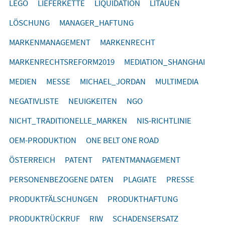
LEGO
LIEFERKETTE
LIQUIDATION
LITAUEN
LÖSCHUNG
MANAGER_HAFTUNG
MARKENMANAGEMENT
MARKENRECHT
MARKENRECHTSREFORM2019
MEDIATION_SHANGHAI
MEDIEN
MESSE
MICHAEL_JORDAN
MULTIMEDIA
NEGATIVLISTE
NEUIGKEITEN
NGO
NICHT_TRADITIONELLE_MARKEN
NIS-RICHTLINIE
OEM-PRODUKTION
ONE BELT ONE ROAD
ÖSTERREICH
PATENT
PATENTMANAGEMENT
PERSONENBEZOGENE DATEN
PLAGIATE
PRESSE
PRODUKTFÄLSCHUNGEN
PRODUKTHAFTUNG
PRODUKTRÜCKRUF
RIW
SCHADENSERSATZ