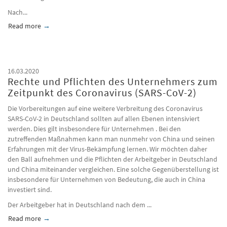
Nach...
Read more
about Wie man ein Unternehmen in China nach der Corona-Pa
16.03.2020
Rechte und Pflichten des Unternehmers zum
Zeitpunkt des Coronavirus (SARS-CoV-2)
Die Vorbereitungen auf eine weitere Verbreitung des Coronavirus
SARS-CoV-2 in Deutschland sollten auf allen Ebenen intensiviert
werden. Dies gilt insbesondere für Unternehmen . Bei den
zutreffenden Maßnahmen kann man nunmehr von China und seinen
Erfahrungen mit der Virus-Bekämpfung lernen. Wir möchten daher
den Ball aufnehmen und die Pflichten der Arbeitgeber in Deutschland
und China miteinander vergleichen. Eine solche Gegenüberstellung ist
insbesondere für Unternehmen von Bedeutung, die auch in China
investiert sind.
Der Arbeitgeber hat in Deutschland nach dem
...
Read more
about Rechte und Pflichten des Unternehmers zum Zeitpunkt