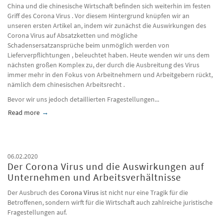
China und die chinesische Wirtschaft befinden sich weiterhin im festen
Griff des Corona Virus . Vor diesem Hintergrund knüpfen wir an
unseren ersten Artikel an, indem wir zunächst die Auswirkungen des
Corona Virus auf Absatzketten und mögliche
Schadensersatzansprüche beim unmöglich werden von
Lieferverpflichtungen , beleuchtet haben. Heute wenden wir uns dem
nächsten großen Komplex zu, der durch die Ausbreitung des Virus
immer mehr in den Fokus von Arbeitnehmern und Arbeitgebern rückt,
nämlich dem chinesischen Arbeitsrecht .
Bevor wir uns jedoch detaillierten Fragestellungen...
Read more
about Der Corona Virus und die Auswirkungen auf Arbeitsverhäl
06.02.2020
Der Corona Virus und die Auswirkungen auf
Unternehmen und Arbeitsverhältnisse
Der Ausbruch des
Corona Virus
ist nicht nur eine Tragik für die
Betroffenen, sondern wirft für die Wirtschaft auch zahlreiche juristische
Fragestellungen auf.