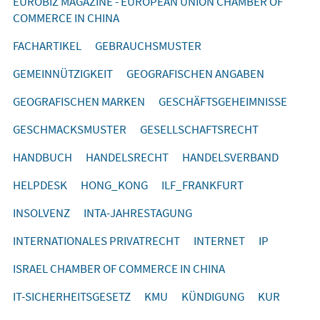
EUROBIZ MAGAZINE - EUROPEAN UNION CHAMBER OF
COMMERCE IN CHINA
FACHARTIKEL
GEBRAUCHSMUSTER
GEMEINNÜTZIGKEIT
GEOGRAFISCHEN ANGABEN
GEOGRAFISCHEN MARKEN
GESCHÄFTSGEHEIMNISSE
GESCHMACKSMUSTER
GESELLSCHAFTSRECHT
HANDBUCH
HANDELSRECHT
HANDELSVERBAND
HELPDESK
HONG_KONG
ILF_FRANKFURT
INSOLVENZ
INTA-JAHRESTAGUNG
INTERNATIONALES PRIVATRECHT
INTERNET
IP
ISRAEL CHAMBER OF COMMERCE IN CHINA
IT-SICHERHEITSGESETZ
KMU
KÜNDIGUNG
KUR