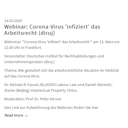
14.03.2020
Webinar: Corona-Virus 'infiziert' das
Arbeitsrecht (diruj)
Webninar: "Corona-Virus 'infiziert' das Arbeitsrecht " am 13. März um
12.00 Uhr in Frankfurt.
Veranstalter: Deutsches Institut für Rechtsabteilungen und
Unternehmensjuristen (diruj )
Thema: Wie gestaltet sich die arbeitsrechtliche Situation im Hinblick
auf das Corona-Virus
Dr. Michael R. Fausel, BLUEDEX Labour Law und Daniel Albrecht,
Starke (Beijing) Intellectual Property China .
Moderation: Prof. Dr. Peter Körner
Den Link zur Aufzeichnung des Webinars finden Sie: hier
Read more
about Webinar: Corona-Virus &#039;infiziert&#039; das Arbeitsr