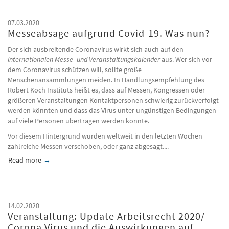
07.03.2020
Messeabsage aufgrund Covid-19. Was nun?
Der sich ausbreitende Coronavirus wirkt sich auch auf den
internationalen Messe- und Veranstaltungskalender
aus. Wer sich vor
dem Coronavirus schützen will, sollte große
Menschenansammlungen meiden. In Handlungsempfehlung des
Robert Koch Instituts heißt es, dass auf Messen, Kongressen oder
größeren Veranstaltungen Kontaktpersonen schwierig zurückverfolgt
werden könnten und dass das Virus unter ungünstigen Bedingungen
auf viele Personen übertragen werden könnte.
Vor diesem Hintergrund wurden weltweit in den letzten Wochen
zahlreiche Messen verschoben, oder ganz abgesagt....
Read more
about Messeabsage aufgrund Covid-19. Was nun?
14.02.2020
Veranstaltung: Update Arbeitsrecht 2020/
Corona Virus und die Auswirkungen auf