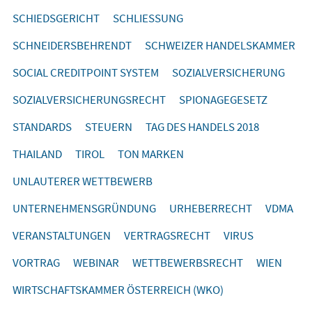
SCHIEDSGERICHT
SCHLIESSUNG
SCHNEIDERSBEHRENDT
SCHWEIZER HANDELSKAMMER
SOCIAL CREDITPOINT SYSTEM
SOZIALVERSICHERUNG
SOZIALVERSICHERUNGSRECHT
SPIONAGEGESETZ
STANDARDS
STEUERN
TAG DES HANDELS 2018
THAILAND
TIROL
TON MARKEN
UNLAUTERER WETTBEWERB
UNTERNEHMENSGRÜNDUNG
URHEBERRECHT
VDMA
VERANSTALTUNGEN
VERTRAGSRECHT
VIRUS
VORTRAG
WEBINAR
WETTBEWERBSRECHT
WIEN
WIRTSCHAFTSKAMMER ÖSTERREICH (WKO)