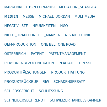
MARKENRECHTSREFORM2019
MEDIATION_SHANGHAI
MEDIEN
MESSE
MICHAEL_JORDAN
MULTIMEDIA
NEGATIVLISTE
NEUIGKEITEN
NGO
NICHT_TRADITIONELLE_MARKEN
NIS-RICHTLINIE
OEM-PRODUKTION
ONE BELT ONE ROAD
ÖSTERREICH
PATENT
PATENTMANAGEMENT
PERSONENBEZOGENE DATEN
PLAGIATE
PRESSE
PRODUKTFÄLSCHUNGEN
PRODUKTHAFTUNG
PRODUKTRÜCKRUF
RIW
SCHADENSERSATZ
SCHIEDSGERICHT
SCHLIESSUNG
SCHNEIDERSBEHRENDT
SCHWEIZER HANDELSKAMMER