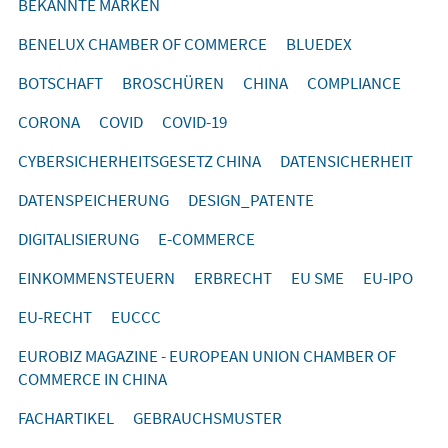
BEKANNTE MARKEN
BENELUX CHAMBER OF COMMERCE
BLUEDEX
BOTSCHAFT
BROSCHÜREN
CHINA
COMPLIANCE
CORONA
COVID
COVID-19
CYBERSICHERHEITSGESETZ CHINA
DATENSICHERHEIT
DATENSPEICHERUNG
DESIGN_PATENTE
DIGITALISIERUNG
E-COMMERCE
EINKOMMENSTEUERN
ERBRECHT
EU SME
EU-IPO
EU-RECHT
EUCCC
EUROBIZ MAGAZINE - EUROPEAN UNION CHAMBER OF
COMMERCE IN CHINA
FACHARTIKEL
GEBRAUCHSMUSTER