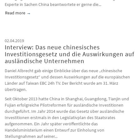
Experte in Sachen China beantwortete er gerne die...
Read more
about Rechtslage bei Plagiaten - Welche Strafen drohen Fälsc
02.04.2019
Interview: Das neue chinesisches
Investitionsgesetz und die Auswirkungen auf
ausländische Unternehmen
Daniel Albrecht gab einige Einblicke über das neue „chinesische
Investitionsgesetz“ und dessen Auswirkungen auf die europäischen
Länder auf Taiwan EBC 24h TV. Der Bericht wurde am 31. März
übertragen.
Seit Oktober 2013 hatte China in Shanghai, Guangdong, Tianjin und
Fujian erfolgreiche Pilotreformen für ausländische Investitionen
durchgeführt. Im Jahr 2014 wurde das Gesetz über ausländische
Investitionen erstmals in den Legislativplan des Staatsrates
aufgenommen. Ein Jahr später veröffentlichte das
Handelsministerium einen Entwurf zur Einholung von
Stellungnahmen auf seiner...