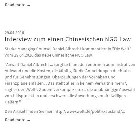
Read more
about Interview: Das neue chinesisches Investitionsgesetz 
29.04.2016
Interview zum einen Chinesischen NGO Law
Starke Managing Counsel Daniel Albrecht kommentiert in "Die Welt"
vom 29.04.2016 das neue Chinesische NGO Law.
"Anwalt Daniel Albrecht ... sorgt sich um den enormen administrativen
Aufwand und die Kosten, die künftig für die Anmeldungen der Klubs
und für Genehmigungen, Überprüfungen der Vorhaben und
Finanzpläne anfallen. „Das steht alles in keinem Verhältnis mehr“,
sagt er der „Welt“. Zudem verkompliziere es die unabhängige Auswahl
von Hilfsprojekten und erschwere die Anwerbung von freiwilligen
Helfern."
Den Artikel finden Sie hier: http://www.welt.de/politik/ausland/...
Read more
about Interview zum einen Chinesischen NGO Law