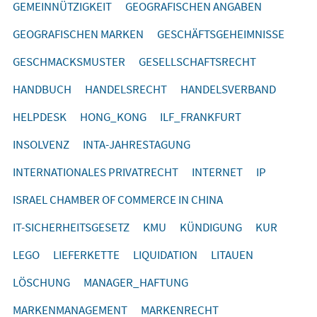
GEMEINNÜTZIGKEIT
GEOGRAFISCHEN ANGABEN
GEOGRAFISCHEN MARKEN
GESCHÄFTSGEHEIMNISSE
GESCHMACKSMUSTER
GESELLSCHAFTSRECHT
HANDBUCH
HANDELSRECHT
HANDELSVERBAND
HELPDESK
HONG_KONG
ILF_FRANKFURT
INSOLVENZ
INTA-JAHRESTAGUNG
INTERNATIONALES PRIVATRECHT
INTERNET
IP
ISRAEL CHAMBER OF COMMERCE IN CHINA
IT-SICHERHEITSGESETZ
KMU
KÜNDIGUNG
KUR
LEGO
LIEFERKETTE
LIQUIDATION
LITAUEN
LÖSCHUNG
MANAGER_HAFTUNG
MARKENMANAGEMENT
MARKENRECHT