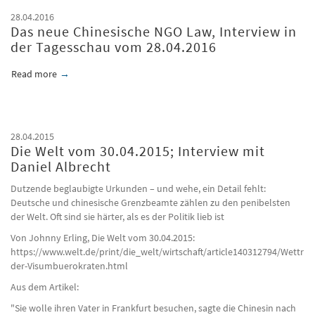
28.04.2016
Das neue Chinesische NGO Law, Interview in
der Tagesschau vom 28.04.2016
Read more
about Das neue Chinesische NGO Law, Interview in der Tages
28.04.2015
Die Welt vom 30.04.2015; Interview mit
Daniel Albrecht
Dutzende beglaubigte Urkunden – und wehe, ein Detail fehlt:
Deutsche und chinesische Grenzbeamte zählen zu den penibelsten
der Welt. Oft sind sie härter, als es der Politik lieb ist
Von Johnny Erling, Die Welt vom 30.04.2015:
https://www.welt.de/print/die_welt/wirtschaft/article140312794/Wettrue
der-Visumbuerokraten.html
Aus dem Artikel:
"Sie wolle ihren Vater in Frankfurt besuchen, sagte die Chinesin nach