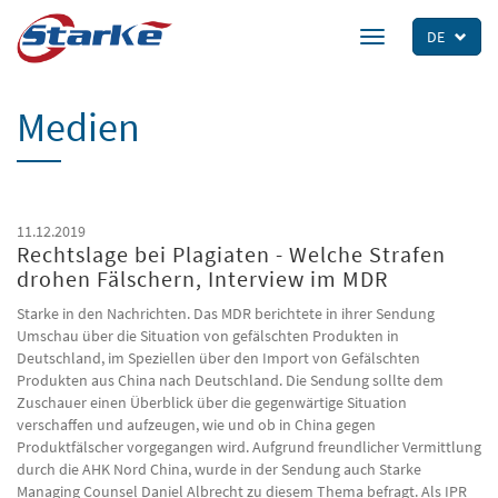
Skip
to
DE
Toggle
main
navigation
content
Medien
11.12.2019
Rechtslage bei Plagiaten - Welche Strafen
drohen Fälschern, Interview im MDR
Starke in den Nachrichten. Das MDR berichtete in ihrer Sendung
Umschau über die Situation von gefälschten Produkten in
Deutschland, im Speziellen über den Import von Gefälschten
Produkten aus China nach Deutschland. Die Sendung sollte dem
Zuschauer einen Überblick über die gegenwärtige Situation
verschaffen und aufzeugen, wie und ob in China gegen
Produktfälscher vorgegangen wird. Aufgrund freundlicher Vermittlung
durch die AHK Nord China, wurde in der Sendung auch Starke
Managing Counsel Daniel Albrecht zu diesem Thema befragt. Als IPR