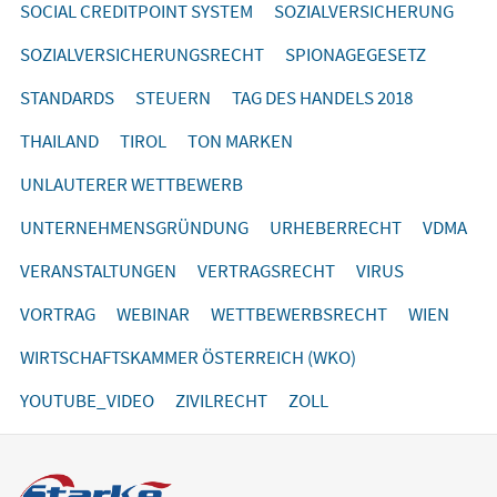
SOCIAL CREDITPOINT SYSTEM
SOZIALVERSICHERUNG
SOZIALVERSICHERUNGSRECHT
SPIONAGEGESETZ
STANDARDS
STEUERN
TAG DES HANDELS 2018
THAILAND
TIROL
TON MARKEN
UNLAUTERER WETTBEWERB
UNTERNEHMENSGRÜNDUNG
URHEBERRECHT
VDMA
VERANSTALTUNGEN
VERTRAGSRECHT
VIRUS
VORTRAG
WEBINAR
WETTBEWERBSRECHT
WIEN
WIRTSCHAFTSKAMMER ÖSTERREICH (WKO)
YOUTUBE_VIDEO
ZIVILRECHT
ZOLL