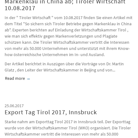
Markenklau in China ab; Tiroler Wirtschaft
10.08.2017
In der " Tiroler Wirtschaft " vom 10.08.2017 finden Sie einen Artikel mit
dem Titel "So sichern sich Tiroler Betriebe gegen Markenklau in China
ab". Experten berichten auf Einladung der Wirtschaftskammer Tirol ,
wie man sich effektiv gegen Markenverletzungen und Plagiate
schützen kann. Die Tiroler Wirtschaftskammer vertritt die Interessen
von mehr als 50.000 Unternehmen und unterstützt mit ihrem Know-
how österreichische Unternehmen im In- und Ausland.
Der Artikel berichtet in Auszügen über die Vorträge von Dr. Martin
Glatz , den Leiter der Wirtschaftskammer in Beijing und von...
Read more
about So sichern sich Tiroler Betriebe gegen Markenklau in Chi
25.06.2017
Export Tag Tirol 2017, Innsbruck
Starke nahm am Exporttag Tirol 2017 in Innsbruck teil. Der Exporttag
wurde von der Wirtschaftskammer Tirol (WKO) organisiert. Die Tiroler
Wirtschaftskammer vertritt die Interessen von mehr als 50.000