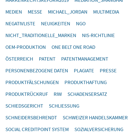
MEDIEN
MESSE
MICHAEL_JORDAN
MULTIMEDIA
NEGATIVLISTE
NEUIGKEITEN
NGO
NICHT_TRADITIONELLE_MARKEN
NIS-RICHTLINIE
OEM-PRODUKTION
ONE BELT ONE ROAD
ÖSTERREICH
PATENT
PATENTMANAGEMENT
PERSONENBEZOGENE DATEN
PLAGIATE
PRESSE
PRODUKTFÄLSCHUNGEN
PRODUKTHAFTUNG
PRODUKTRÜCKRUF
RIW
SCHADENSERSATZ
SCHIEDSGERICHT
SCHLIESSUNG
SCHNEIDERSBEHRENDT
SCHWEIZER HANDELSKAMMER
SOCIAL CREDITPOINT SYSTEM
SOZIALVERSICHERUNG