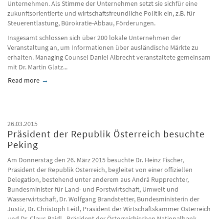
Unternehmen. Als Stimme der Unternehmen setzt sie sichfür eine
zukunftsorientierte und wirtschaftsfreundliche Politik ein, z.B. für
Steuerentlastung, Bürokratie-Abbau, Förderungen.
Insgesamt schlossen sich über 200 lokale Unternehmen der
Veranstaltung an, um Informationen über ausländische Märkte zu
erhalten. Managing Counsel Daniel Albrecht veranstaltete gemeinsam
mit Dr. Martin Glatz...
Read more
about Export Tag Tirol 2017, Innsbruck
26.03.2015
Präsident der Republik Österreich besuchte
Peking
Am Donnerstag den 26. März 2015 besuchte Dr. Heinz Fischer,
Präsident der Republik Österreich, begleitet von einer offiziellen
Delegation, bestehend unter anderem aus Andrä Rupprechter,
Bundesminister für Land- und Forstwirtschaft, Umwelt und
Wasserwirtschaft, Dr. Wolfgang Brandstetter, Bundesministerin der
Justiz, Dr. Christoph Leitl, Präsident der Wirtschaftskammer Österreich
und Dr. Claus Raidl , Präsident der Österreichischen Nationalbank,