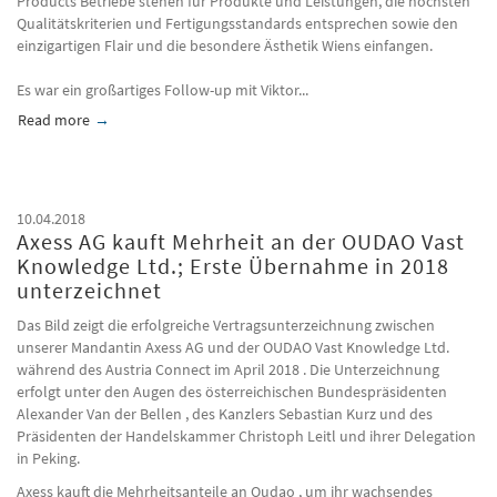
Products Betriebe stehen für Produkte und Leistungen, die höchsten
Qualitätskriterien und Fertigungsstandards entsprechen sowie den
einzigartigen Flair und die besondere Ästhetik Wiens einfangen.
Es war ein großartiges Follow-up mit Viktor...
Read more
about Starke besuchte Wien Products
10.04.2018
Axess AG kauft Mehrheit an der OUDAO Vast
Knowledge Ltd.; Erste Übernahme in 2018
unterzeichnet
Das Bild zeigt die erfolgreiche Vertragsunterzeichnung zwischen
unserer Mandantin Axess AG und der OUDAO Vast Knowledge Ltd.
während des Austria Connect im April 2018 . Die Unterzeichnung
erfolgt unter den Augen des österreichischen Bundespräsidenten
Alexander Van der Bellen , des Kanzlers Sebastian Kurz und des
Präsidenten der Handelskammer Christoph Leitl und ihrer Delegation
in Peking.
Axess kauft die Mehrheitsanteile an Oudao , um ihr wachsendes