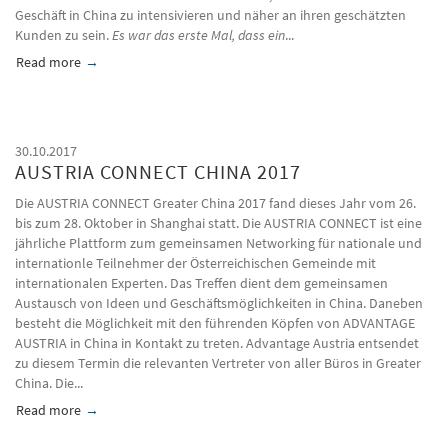
Geschäft in China zu intensivieren und näher an ihren geschätzten
Kunden zu sein.
Es war das erste Mal, dass ein
...
Read more
about Axess AG kauft Mehrheit an der OUDAO Vast Knowledge 
30.10.2017
AUSTRIA CONNECT CHINA 2017
Die AUSTRIA CONNECT Greater China 2017 fand dieses Jahr vom 26.
bis zum 28. Oktober in Shanghai statt. Die AUSTRIA CONNECT ist eine
jährliche Plattform zum gemeinsamen Networking für nationale und
internationle Teilnehmer der Österreichischen Gemeinde mit
internationalen Experten. Das Treffen dient dem gemeinsamen
Austausch von Ideen und Geschäftsmöglichkeiten in China. Daneben
besteht die Möglichkeit mit den führenden Köpfen von ADVANTAGE
AUSTRIA in China in Kontakt zu treten. Advantage Austria entsendet
zu diesem Termin die relevanten Vertreter von aller Büros in Greater
China. Die...
Read more
about AUSTRIA CONNECT CHINA 2017