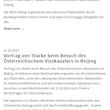
Peking.
Die WKO Peking organisierte eine exklusive Präsentation durch
Bundespräsident Heinz Fischer und seine hochrangige Delegation für
die...
Read more
about Präsident der Republik Österreich besuchte Peking
21.10.2014
Vortrag von Starke beim Besuch des
Österreichischem Vizekanzlers in Beijing
Vortrag von Starke beim Besuch des Österreichischem Vizekanzlers in
Beijing. Im Rahmen einer Marktsondierungsreise von 90 Unternehmen
aus Österreich, unter der Leitung des Österreichischem Vizekanzlers
Dr. Reinhold Mitterlehner und des Außenministers Sebastian Kurz ,
sprachen unsere Rechtsberater am 21.10.2014 zum Thema:
Rechtsfragen für China-Erfahrene.
Die Experten von Starke referierten hierbei insbesondere über das
Chinesische Vertragsrecht und das Produkthaftungsgesetz . Zudem