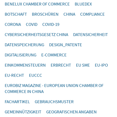
BENELUX CHAMBER OF COMMERCE
BLUEDEX
BOTSCHAFT
BROSCHÜREN
CHINA
COMPLIANCE
CORONA
COVID
COVID-19
CYBERSICHERHEITSGESETZ CHINA
DATENSICHERHEIT
DATENSPEICHERUNG
DESIGN_PATENTE
DIGITALISIERUNG
E-COMMERCE
EINKOMMENSTEUERN
ERBRECHT
EU SME
EU-IPO
EU-RECHT
EUCCC
EUROBIZ MAGAZINE - EUROPEAN UNION CHAMBER OF
COMMERCE IN CHINA
FACHARTIKEL
GEBRAUCHSMUSTER
GEMEINNÜTZIGKEIT
GEOGRAFISCHEN ANGABEN