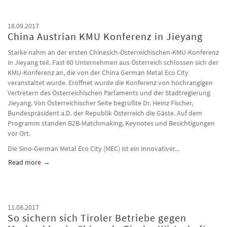
18.09.2017
China Austrian KMU Konferenz in Jieyang
Starke nahm an der ersten Chinesich-Österreichischen-KMU-Konferenz
in Jieyang teil. Fast 60 Unternehmen aus Österreich schlossen sich der
KMU-Konferenz an, die von der China German Metal Eco City
veranstaltet wurde. Eröffnet wurde die Konferenz von hochrangigen
Vertretern des Österreichischen Parlaments und der Stadtregierung
Jieyang. Von Österreichischer Seite begrüßte Dr. Heinz Fischer,
Bundespräsident a.D. der Republik Österreich die Gäste. Auf dem
Programm standen B2B-Matchmaking, Keynotes und Besichtigungen
vor Ort.
Die Sino-German Metal Eco City (MEC) ist ein innovativer...
Read more
about China Austrian KMU Konferenz in Jieyang
11.08.2017
So sichern sich Tiroler Betriebe gegen