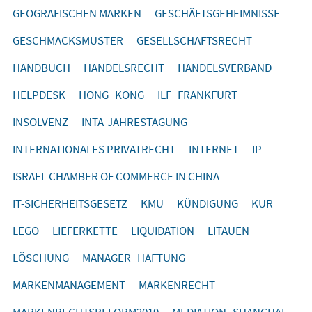
GEOGRAFISCHEN MARKEN
GESCHÄFTSGEHEIMNISSE
GESCHMACKSMUSTER
GESELLSCHAFTSRECHT
HANDBUCH
HANDELSRECHT
HANDELSVERBAND
HELPDESK
HONG_KONG
ILF_FRANKFURT
INSOLVENZ
INTA-JAHRESTAGUNG
INTERNATIONALES PRIVATRECHT
INTERNET
IP
ISRAEL CHAMBER OF COMMERCE IN CHINA
IT-SICHERHEITSGESETZ
KMU
KÜNDIGUNG
KUR
LEGO
LIEFERKETTE
LIQUIDATION
LITAUEN
LÖSCHUNG
MANAGER_HAFTUNG
MARKENMANAGEMENT
MARKENRECHT
MARKENRECHTSREFORM2019
MEDIATION_SHANGHAI