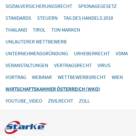
SOZIALVERSICHERUNGSRECHT
SPIONAGEGESETZ
STANDARDS
STEUERN
TAG DES HANDELS 2018
THAILAND
TIROL
TON MARKEN
UNLAUTERER WETTBEWERB
UNTERNEHMENSGRÜNDUNG
URHEBERRECHT
VDMA
VERANSTALTUNGEN
VERTRAGSRECHT
VIRUS
VORTRAG
WEBINAR
WETTBEWERBSRECHT
WIEN
WIRTSCHAFTSKAMMER ÖSTERREICH (WKO)
YOUTUBE_VIDEO
ZIVILRECHT
ZOLL