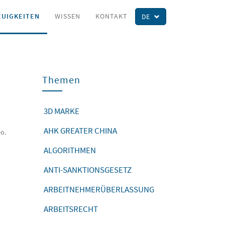
EUIGKEITEN
WISSEN
KONTAKT
DE
Themen
3D MARKE
AHK GREATER CHINA
eo.
ALGORITHMEN
ANTI-SANKTIONSGESETZ
ARBEITNEHMERÜBERLASSUNG
ARBEITSRECHT