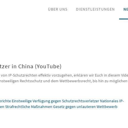
ÜBER UNS
DIENSTLEISTUNGEN
N
tzer in China (YouTube)
r von IP-Schutzrechten effektiv vorzugehen, erklären wir Euch in diesem Vid
nstweiligen Rechtsschutz und dem Wettbewerbsrecht, bis hin zu möglichen
erichte Einstweilige Verfügung gegen Schutzrechtsverletzer Nationales IP-
agen Strafrechtliche Maßnahmen Gesetz gegen unlauteren Wettbewerb
 in China (YouTube)