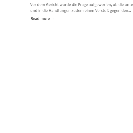
Vor dem Gericht wurde die Frage aufgeworfen, ob die unt
und in die Handlungen zudem einen Verstoß gegen den...
Read more
about Lego, ein chinesischer IP Fall