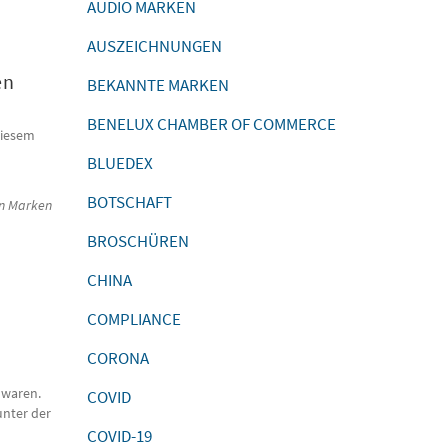
AUDIO MARKEN
AUSZEICHNUNGEN
en
BEKANNTE MARKEN
BENELUX CHAMBER OF COMMERCE
diesem
BLUEDEX
BOTSCHAFT
on Marken
BROSCHÜREN
CHINA
COMPLIANCE
CORONA
 waren.
COVID
unter der
COVID-19