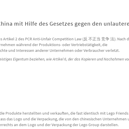
China mit Hilfe des Gesetzes gegen den unlauter
h aus Artikel 2 des PCR Anti-Unfair Competition Law (反 不正当 竞争 法). Nach 
ernehmen während der Produktions- oder Vertriebstätigkeit, die
chte und Interessen anderer Unternehmen oder Verbraucher verletzt.
istiges Eigentum beziehen, wie Artikel 6, der das Kopieren und Nachahmen v
na mit Hilfe des Gesetzes gegen den unlauteren Wettbewerb (AUCL)
e Produkte herstellten und verkauften, die fast identisch mit Lego Friends
dass das Logo und die Verpackung, die von den chinesischen Unternehmen 
errechts an dem Logo und der Verpackung der Lego Group darstellen.