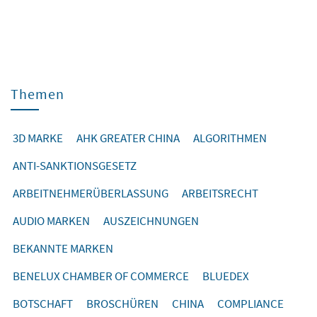
Themen
3D MARKE
AHK GREATER CHINA
ALGORITHMEN
ANTI-SANKTIONSGESETZ
ARBEITNEHMERÜBERLASSUNG
ARBEITSRECHT
AUDIO MARKEN
AUSZEICHNUNGEN
BEKANNTE MARKEN
BENELUX CHAMBER OF COMMERCE
BLUEDEX
BOTSCHAFT
BROSCHÜREN
CHINA
COMPLIANCE