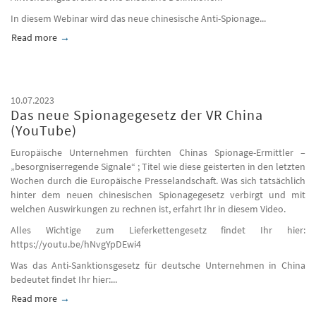
In diesem Webinar wird das neue chinesische Anti-Spionage...
Read more
about Das neue chinesische Anti-Spionage Gesetz und mögl
10.07.2023
Das neue Spionagegesetz der VR China
(YouTube)
Europäische Unternehmen fürchten Chinas Spionage-Ermittler –
„besorgniserregende Signale“ ; Titel wie diese geisterten in den letzten
Wochen durch die Europäische Presselandschaft. Was sich tatsächlich
hinter dem neuen chinesischen Spionagegesetz verbirgt und mit
welchen Auswirkungen zu rechnen ist, erfahrt Ihr in diesem Video.
Alles Wichtige zum Lieferkettengesetz findet Ihr hier:
https://youtu.be/hNvgYpDEwi4
Was das Anti-Sanktionsgesetz für deutsche Unternehmen in China
bedeutet findet Ihr hier:...
Read more
about Das neue Spionagegesetz der VR China (YouTube)