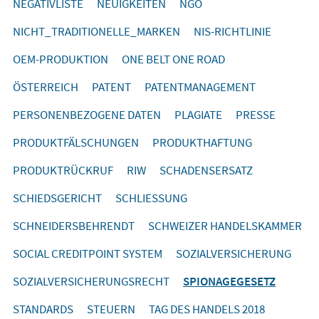
NEGATIVLISTE
NEUIGKEITEN
NGO
NICHT_TRADITIONELLE_MARKEN
NIS-RICHTLINIE
OEM-PRODUKTION
ONE BELT ONE ROAD
ÖSTERREICH
PATENT
PATENTMANAGEMENT
PERSONENBEZOGENE DATEN
PLAGIATE
PRESSE
PRODUKTFÄLSCHUNGEN
PRODUKTHAFTUNG
PRODUKTRÜCKRUF
RIW
SCHADENSERSATZ
SCHIEDSGERICHT
SCHLIESSUNG
SCHNEIDERSBEHRENDT
SCHWEIZER HANDELSKAMMER
SOCIAL CREDITPOINT SYSTEM
SOZIALVERSICHERUNG
SOZIALVERSICHERUNGSRECHT
SPIONAGEGESETZ
STANDARDS
STEUERN
TAG DES HANDELS 2018