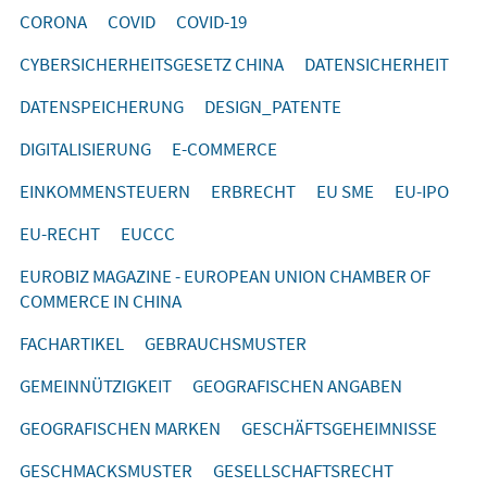
CORONA
COVID
COVID-19
CYBERSICHERHEITSGESETZ CHINA
DATENSICHERHEIT
DATENSPEICHERUNG
DESIGN_PATENTE
DIGITALISIERUNG
E-COMMERCE
EINKOMMENSTEUERN
ERBRECHT
EU SME
EU-IPO
EU-RECHT
EUCCC
EUROBIZ MAGAZINE - EUROPEAN UNION CHAMBER OF
COMMERCE IN CHINA
FACHARTIKEL
GEBRAUCHSMUSTER
GEMEINNÜTZIGKEIT
GEOGRAFISCHEN ANGABEN
GEOGRAFISCHEN MARKEN
GESCHÄFTSGEHEIMNISSE
GESCHMACKSMUSTER
GESELLSCHAFTSRECHT