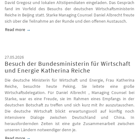
David Gregosz und lokalen Altstipendiaten eingeladen. Das Gespräch
fand im Vorfeld des Besuchs der deutschen Wirtschaftsministerin
Reiche in Beijing statt. Starke Managing Counsel Daniel Albrecht freute
sich über die Teilnahme an der Runde und den offenen Austausch.
Read more
about Austausch mit den MDBs Thomas Bareiß und David Gr
27.05.2026
Besuch der Bundesministerin für Wirtschaft
und Energie Katherina Reiche
Die deutsche Ministerin für Wirtschaft und Energie, Frau Katherina
Reiche, besuchte heute Peking. Sie leitete eine große
Wirtschaftsdelegation. Für Daniel Albrecht , Managing Counsel bei
Starke, war es eine Freude, sie im Rahmen eines Empfangs in der
deutschen Botschaft zu treffen und sich kurz mit ihr auszutauschen.
Die deutsche Wirtschaft blickt erwartungsvoll auf künftig noch
intensivere Dialoge zwischen Deutschland und China. In
herausfordernden Zeiten ist eine gute Zusammenarbeit zwischen
unseren Ländern notwendiger denn je.
Read more
about Besuch der Bundesministerin für Wirtschaft und Energi