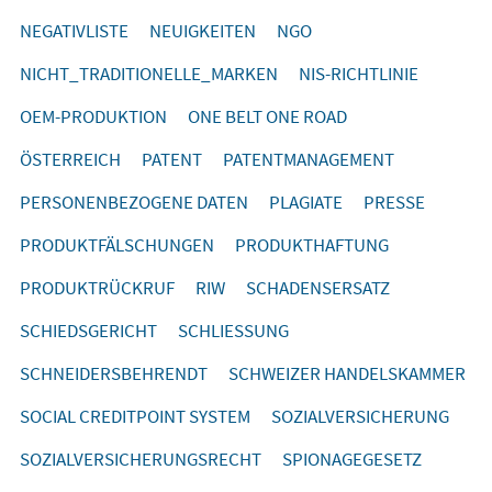
NEGATIVLISTE
NEUIGKEITEN
NGO
NICHT_TRADITIONELLE_MARKEN
NIS-RICHTLINIE
OEM-PRODUKTION
ONE BELT ONE ROAD
ÖSTERREICH
PATENT
PATENTMANAGEMENT
PERSONENBEZOGENE DATEN
PLAGIATE
PRESSE
PRODUKTFÄLSCHUNGEN
PRODUKTHAFTUNG
PRODUKTRÜCKRUF
RIW
SCHADENSERSATZ
SCHIEDSGERICHT
SCHLIESSUNG
SCHNEIDERSBEHRENDT
SCHWEIZER HANDELSKAMMER
SOCIAL CREDITPOINT SYSTEM
SOZIALVERSICHERUNG
SOZIALVERSICHERUNGSRECHT
SPIONAGEGESETZ