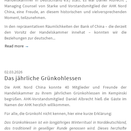
Managing Counsel von Starke und Vorstandsmitglied der AHK Nord
China, eine Freude, an diesem historischen und vielversprechenden
Moment, teilzunehmen.
In den repräsentativen Räumlichkeiten der Bank of China – die derzeit
den Vorsitz der Handelskammer innehat – konnten wir die
Beziehungen zur deutschen...
Read more
about Kooperationsvereinbarung zwischen CHKD und AHK ge
02.03.2026
Das jährliche Grünkohlessen
Die AHK Nord China konnte 40 Mitglieder und Freunde der
Handelskammer zu ihrem jährlichen Grünkohlessen im Kempinski
begrüßen. AHK-Vorstandsmitglied Daniel Albrecht hieß die Gäste im
Namen der AHK herzlich willkommen.
Für alle, die Grünkohl nicht kennen, hier eine kurze Erklärung:
Das Grünkohlessen ist ein langjähriges Winterritual in Norddeutschland,
das traditionell in geselliger Runde genossen wird. Dieses herzhafte