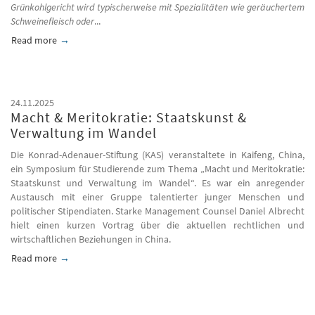
Grünkohlgericht wird typischerweise mit Spezialitäten wie geräuchertem
Schweinefleisch oder
...
Read more
about Das jährliche Grünkohlessen
24.11.2025
Macht & Meritokratie: Staatskunst &
Verwaltung im Wandel
Die Konrad-Adenauer-Stiftung (KAS) veranstaltete in Kaifeng, China,
ein Symposium für Studierende zum Thema „Macht und Meritokratie:
Staatskunst und Verwaltung im Wandel“. Es war ein anregender
Austausch mit einer Gruppe talentierter junger Menschen und
politischer Stipendiaten. Starke Management Counsel Daniel Albrecht
hielt einen kurzen Vortrag über die aktuellen rechtlichen und
wirtschaftlichen Beziehungen in China.
Read more
about Macht &amp; Meritokratie: Staatskunst &amp; Verwalt