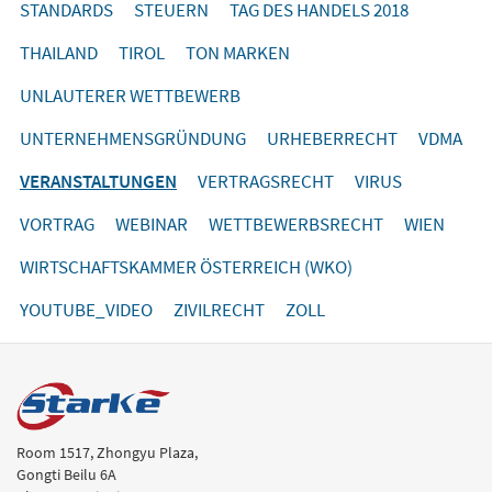
STANDARDS
STEUERN
TAG DES HANDELS 2018
THAILAND
TIROL
TON MARKEN
UNLAUTERER WETTBEWERB
UNTERNEHMENSGRÜNDUNG
URHEBERRECHT
VDMA
VERANSTALTUNGEN
VERTRAGSRECHT
VIRUS
VORTRAG
WEBINAR
WETTBEWERBSRECHT
WIEN
WIRTSCHAFTSKAMMER ÖSTERREICH (WKO)
YOUTUBE_VIDEO
ZIVILRECHT
ZOLL
Room 1517, Zhongyu Plaza,
Gongti Beilu 6A