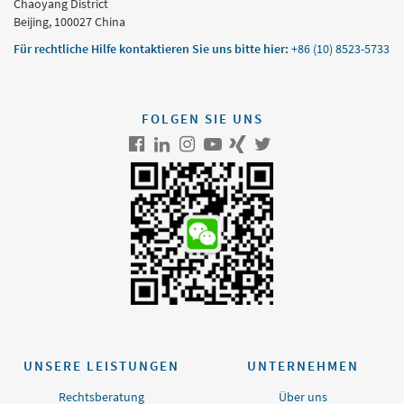
Chaoyang District
Beijing, 100027 China
Für rechtliche Hilfe kontaktieren Sie uns bitte hier
:
+86 (10) 8523-5733
FOLGEN SIE UNS
UNSERE LEISTUNGEN
UNTERNEHMEN
Rechtsberatung
Über uns