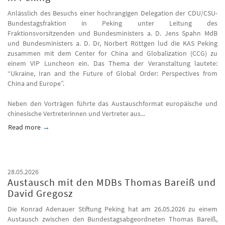
Anlässlich des Besuchs einer hochrangigen Delegation der CDU/CSU-
Bundestagsfraktion in Peking unter Leitung des
Fraktionsvorsitzenden und Bundesministers a. D. Jens Spahn MdB
und Bundesministers a. D. Dr, Norbert Röttgen lud die KAS Peking
zusammen mit dem Center for China and Globalization (CCG) zu
einem VIP Luncheon ein. Das Thema der Veranstaltung lautete:
“Ukraine, Iran and the Future of Global Order: Perspectives from
China and Europe”.
Neben den Vorträgen führte das Austauschformat europäische und
chinesische Vertreterinnen und Vertreter aus...
Read more
about Delegation der CDU/CSU-Bundestagsfraktion in Peking
28.05.2026
Austausch mit den MDBs Thomas Bareiß und
David Gregosz
Die Konrad Adenauer Stiftung Peking hat am 26.05.2026 zu einem
Austausch zwischen den Bundestagsabgeordneten Thomas Bareiß,