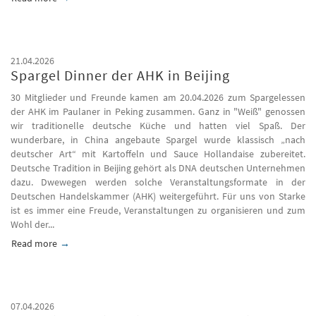
21.04.2026
Spargel Dinner der AHK in Beijing
30 Mitglieder und Freunde kamen am 20.04.2026 zum Spargelessen
der AHK im Paulaner in Peking zusammen. Ganz in "Weiß" genossen
wir traditionelle deutsche Küche und hatten viel Spaß. Der
wunderbare, in China angebaute Spargel wurde klassisch „nach
deutscher Art“ mit Kartoffeln und Sauce Hollandaise zubereitet.
Deutsche Tradition in Beijing gehört als DNA deutschen Unternehmen
dazu. Dwewegen werden solche Veranstaltungsformate in der
Deutschen Handelskammer (AHK) weitergeführt. Für uns von Starke
ist es immer eine Freude, Veranstaltungen zu organisieren und zum
Wohl der...
Read more
about Spargel Dinner der AHK in Beijing
07.04.2026