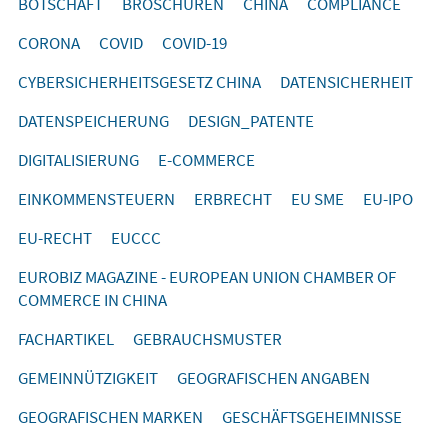
BOTSCHAFT
BROSCHÜREN
CHINA
COMPLIANCE
CORONA
COVID
COVID-19
CYBERSICHERHEITSGESETZ CHINA
DATENSICHERHEIT
DATENSPEICHERUNG
DESIGN_PATENTE
DIGITALISIERUNG
E-COMMERCE
EINKOMMENSTEUERN
ERBRECHT
EU SME
EU-IPO
EU-RECHT
EUCCC
EUROBIZ MAGAZINE - EUROPEAN UNION CHAMBER OF
COMMERCE IN CHINA
FACHARTIKEL
GEBRAUCHSMUSTER
GEMEINNÜTZIGKEIT
GEOGRAFISCHEN ANGABEN
GEOGRAFISCHEN MARKEN
GESCHÄFTSGEHEIMNISSE