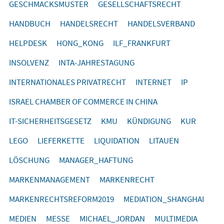
GESCHMACKSMUSTER
GESELLSCHAFTSRECHT
HANDBUCH
HANDELSRECHT
HANDELSVERBAND
HELPDESK
HONG_KONG
ILF_FRANKFURT
INSOLVENZ
INTA-JAHRESTAGUNG
INTERNATIONALES PRIVATRECHT
INTERNET
IP
ISRAEL CHAMBER OF COMMERCE IN CHINA
IT-SICHERHEITSGESETZ
KMU
KÜNDIGUNG
KUR
LEGO
LIEFERKETTE
LIQUIDATION
LITAUEN
LÖSCHUNG
MANAGER_HAFTUNG
MARKENMANAGEMENT
MARKENRECHT
MARKENRECHTSREFORM2019
MEDIATION_SHANGHAI
MEDIEN
MESSE
MICHAEL_JORDAN
MULTIMEDIA