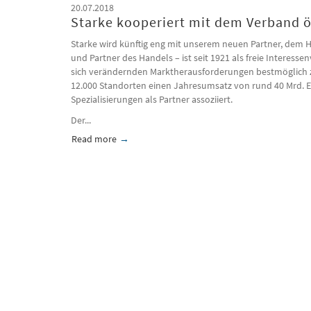
20.07.2018
Starke kooperiert mit dem Verband 
Starke wird künftig eng mit unserem neuen Partner, dem
und Partner des Handels – ist seit 1921 als freie Interess
sich verändernden Marktherausforderungen bestmöglich zu 
12.000 Standorten einen Jahresumsatz von rund 40 Mrd. 
Spezialisierungen als Partner assoziiert.
Der...
Read more
about Starke kooperiert mit dem Verband öst