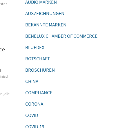
AUDIO MARKEN
ster
AUSZEICHNUNGEN
BEKANNTE MARKEN
BENELUX CHAMBER OF COMMERCE
BLUEDEX
ce
BOTSCHAFT
n
BROSCHÜREN
l-
inisch
CHINA
COMPLIANCE
n, die
CORONA
COVID
COVID-19