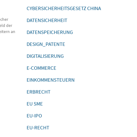
CYBERSICHERHEITSGESETZ CHINA
echer
DATENSICHERHEIT
eld der
eitern an
DATENSPEICHERUNG
DESIGN_PATENTE
DIGITALISIERUNG
E-COMMERCE
EINKOMMENSTEUERN
ERBRECHT
EU SME
EU-IPO
EU-RECHT