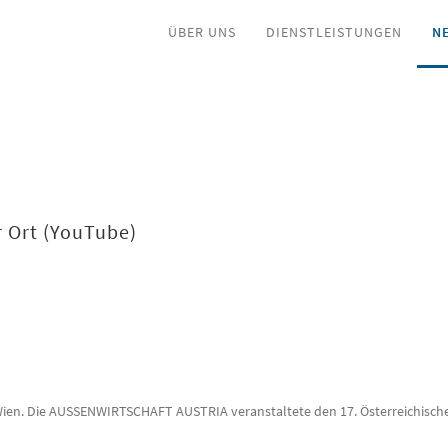
ÜBER UNS
DIENSTLEISTUNGEN
N
or Ort (YouTube)
t (YouTube)
Wien. Die AUSSENWIRTSCHAFT AUSTRIA veranstaltete den 17. Österreichisch