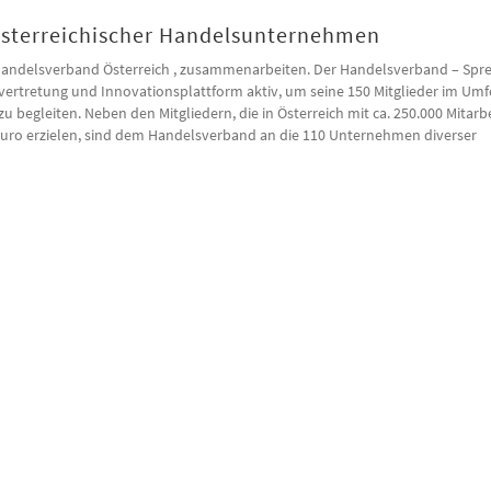
österreichischer Handelsunternehmen
 Handelsverband Österreich , zusammenarbeiten. Der Handelsverband – Spr
envertretung und Innovationsplattform aktiv, um seine 150 Mitglieder im Umf
begleiten. Neben den Mitgliedern, die in Österreich mit ca. 250.000 Mitarb
Euro erzielen, sind dem Handelsverband an die 110 Unternehmen diverser
erreichischer Handelsunternehmen