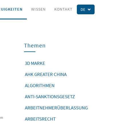
EUIGKEITEN
WISSEN
KONTAKT
DE
Themen
3D MARKE
AHK GREATER CHINA
ALGORITHMEN
ANTI-SANKTIONSGESETZ
ARBEITNEHMERÜBERLASSUNG
en
ARBEITSRECHT