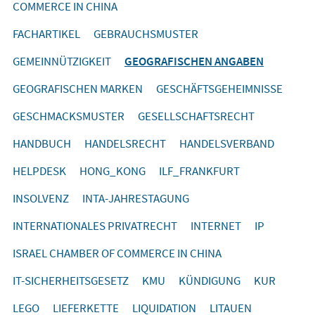
COMMERCE IN CHINA
FACHARTIKEL
GEBRAUCHSMUSTER
GEMEINNÜTZIGKEIT
GEOGRAFISCHEN ANGABEN
GEOGRAFISCHEN MARKEN
GESCHÄFTSGEHEIMNISSE
GESCHMACKSMUSTER
GESELLSCHAFTSRECHT
HANDBUCH
HANDELSRECHT
HANDELSVERBAND
HELPDESK
HONG_KONG
ILF_FRANKFURT
INSOLVENZ
INTA-JAHRESTAGUNG
INTERNATIONALES PRIVATRECHT
INTERNET
IP
ISRAEL CHAMBER OF COMMERCE IN CHINA
IT-SICHERHEITSGESETZ
KMU
KÜNDIGUNG
KUR
LEGO
LIEFERKETTE
LIQUIDATION
LITAUEN