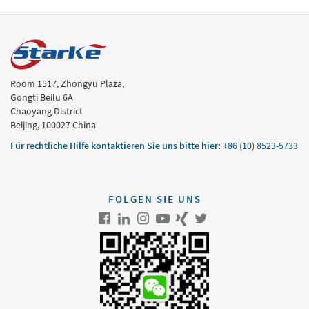
Room 1517, Zhongyu Plaza,
Gongti Beilu 6A
Chaoyang District
Beijing, 100027 China
Für rechtliche Hilfe kontaktieren Sie uns bitte hier
:
+86 (10) 8523-5733
FOLGEN SIE UNS