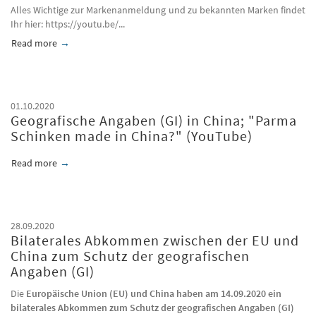
Alles Wichtige zur Markenanmeldung und zu bekannten Marken findet
Ihr hier: https://youtu.be/...
Read more
about Geografische Angabe (GI) als bekannte Marke in China
01.10.2020
Geografische Angaben (GI) in China; "Parma
Schinken made in China?" (YouTube)
Read more
about Geografische Angaben (GI) in China; &quot;Parma Schi
28.09.2020
Bilaterales Abkommen zwischen der EU und
China zum Schutz der geografischen
Angaben (GI)
Die
Europäische Union (EU) und China haben am 14.09.2020 ein
bilaterales Abkommen zum Schutz der geografischen Angaben (GI)