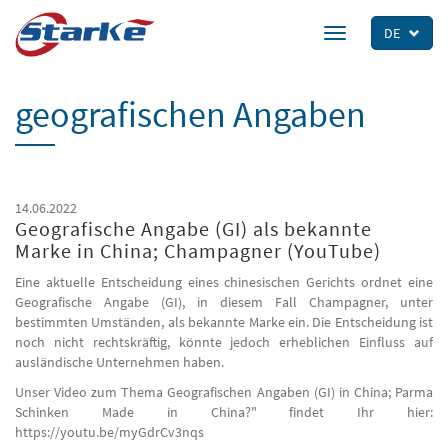
Skip
to
DE
Toggle
main
navigation
content
geografischen Angaben
14.06.2022
Geografische Angabe (GI) als bekannte
Marke in China; Champagner (YouTube)
Eine aktuelle Entscheidung eines chinesischen Gerichts ordnet eine
Geografische Angabe (GI), in diesem Fall Champagner, unter
bestimmten Umständen, als bekannte Marke ein. Die Entscheidung ist
noch nicht rechtskräftig, könnte jedoch erheblichen Einfluss auf
ausländische Unternehmen haben.
Unser Video zum Thema Geografischen Angaben (GI) in China; Parma
Schinken Made in China?" findet Ihr hier:
https://youtu.be/myGdrCv3nqs