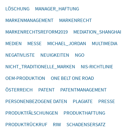
LÖSCHUNG
MANAGER_HAFTUNG
MARKENMANAGEMENT
MARKENRECHT
MARKENRECHTSREFORM2019
MEDIATION_SHANGHAI
MEDIEN
MESSE
MICHAEL_JORDAN
MULTIMEDIA
NEGATIVLISTE
NEUIGKEITEN
NGO
NICHT_TRADITIONELLE_MARKEN
NIS-RICHTLINIE
OEM-PRODUKTION
ONE BELT ONE ROAD
ÖSTERREICH
PATENT
PATENTMANAGEMENT
PERSONENBEZOGENE DATEN
PLAGIATE
PRESSE
PRODUKTFÄLSCHUNGEN
PRODUKTHAFTUNG
PRODUKTRÜCKRUF
RIW
SCHADENSERSATZ