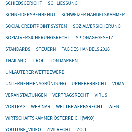
SCHIEDSGERICHT
SCHLIESSUNG
SCHNEIDERSBEHRENDT
SCHWEIZER HANDELSKAMMER
SOCIAL CREDITPOINT SYSTEM
SOZIALVERSICHERUNG
SOZIALVERSICHERUNGSRECHT
SPIONAGEGESETZ
STANDARDS
STEUERN
TAG DES HANDELS 2018
THAILAND
TIROL
TON MARKEN
UNLAUTERER WETTBEWERB
UNTERNEHMENSGRÜNDUNG
URHEBERRECHT
VDMA
VERANSTALTUNGEN
VERTRAGSRECHT
VIRUS
VORTRAG
WEBINAR
WETTBEWERBSRECHT
WIEN
WIRTSCHAFTSKAMMER ÖSTERREICH (WKO)
YOUTUBE_VIDEO
ZIVILRECHT
ZOLL