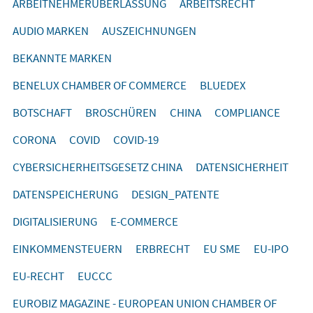
ARBEITNEHMERÜBERLASSUNG
ARBEITSRECHT
AUDIO MARKEN
AUSZEICHNUNGEN
BEKANNTE MARKEN
BENELUX CHAMBER OF COMMERCE
BLUEDEX
BOTSCHAFT
BROSCHÜREN
CHINA
COMPLIANCE
CORONA
COVID
COVID-19
CYBERSICHERHEITSGESETZ CHINA
DATENSICHERHEIT
DATENSPEICHERUNG
DESIGN_PATENTE
DIGITALISIERUNG
E-COMMERCE
EINKOMMENSTEUERN
ERBRECHT
EU SME
EU-IPO
EU-RECHT
EUCCC
EUROBIZ MAGAZINE - EUROPEAN UNION CHAMBER OF