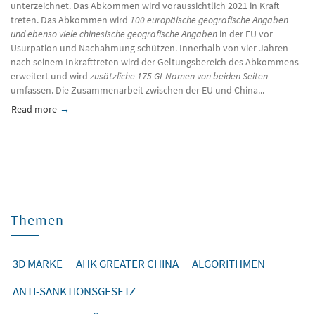
unterzeichnet. Das Abkommen wird voraussichtlich 2021 in Kraft
treten. Das Abkommen wird
100 europäische geografische Angaben
und ebenso viele chinesische geografische Angaben
in der EU vor
Usurpation und Nachahmung schützen. Innerhalb von vier Jahren
nach seinem Inkrafttreten wird der Geltungsbereich des Abkommens
erweitert und wird
zusätzliche 175 GI-Namen von beiden Seiten
umfassen. Die Zusammenarbeit zwischen der EU und China...
Read more
about Bilaterales Abkommen zwischen der EU und China zum 
Themen
3D MARKE
AHK GREATER CHINA
ALGORITHMEN
ANTI-SANKTIONSGESETZ