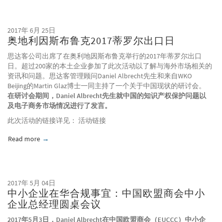
2017年 6月 25日
奥地利因斯布鲁克2017蒂罗尔出口日
思达客公司出席了在奥利地因斯布鲁克举行的2017年蒂罗尔出口
日。超过200家的本土企业参加了此次活动以了解与海外市场相关的
资讯和问题。思达客管理顾问Daniel Albrecht先生和来自WKO
Beijing的Martin Glaz博士一同主持了一个关于中国现状的研讨会。
在研讨会期间，Daniel Albrecht先生就中国的知识产权保护问题以
及电子商务市场情况进行了发言。
此次活动的链接详见： 活动链接
Read more
about 奥地利因斯布鲁克2017蒂罗尔出口日
2017年 5月 04日
中小企业在华合规事宜：中国欧盟商会中小
企业总经理圆桌会议
2017年5月3日，Daniel Albrecht在中国欧盟商会（EUCCC）中小企