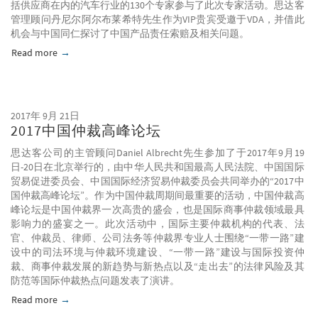
括供应商在内的汽车行业的130个专家参与了此次专家活动。思达客
管理顾问丹尼尔阿尔布莱希特先生作为VIP贵宾受邀于VDA，并借此
机会与中国同仁探讨了中国产品责任索赔及相关问题。
Read more
about 第二届中国产品安全日
2017年 9月 21日
2017中国仲裁高峰论坛
思达客公司的主管顾问Daniel Albrecht先生参加了于2017年9月19
日-20日在北京举行的，由中华人民共和国最高人民法院、中国国际
贸易促进委员会、中国国际经济贸易仲裁委员会共同举办的“2017中
国仲裁高峰论坛”。作为中国仲裁周期间最重要的活动，中国仲裁高
峰论坛是中国仲裁界一次高贵的盛会，也是国际商事仲裁领域最具
影响力的盛宴之一。此次活动中，国际主要仲裁机构的代表、法
官、仲裁员、律师、公司法务等仲裁界专业人士围绕“一带一路”建
设中的司法环境与仲裁环境建设、“一带一路”建设与国际投资仲
裁、商事仲裁发展的新趋势与新热点以及“走出去”的法律风险及其
防范等国际仲裁热点问题发表了演讲。
Read more
about 2017中国仲裁高峰论坛