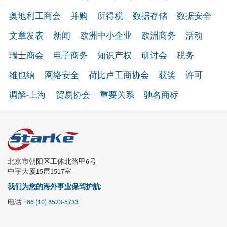
奥地利工商会
并购
所得税
数据存储
数据安全
文章发表
新闻
欧洲中小企业
欧洲商务
活动
瑞士商会
电子商务
知识产权
研讨会
税务
维也纳
网络安全
荷比卢工商协会
获奖
许可
调解-上海
贸易协会
重要关系
驰名商标
北京市朝阳区工体北路甲6号
中宇大厦15层1517室
我们为您的海外事业保驾护航
:
电话
+86 (10) 8523-5733