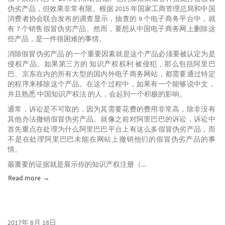
伪劣产品，但效果非常有限。根据 2015 年国家工商管理总局和中国
消费者协会联合发布的调查显示，抽查的 9 个电子商务平台中，就
有 7 个销售假冒伪劣产品。然而，要想从中国电子商务网上删除这
些产品，是一件很困难的事情。
消除假冒伪劣产品 的一个重要因素就是这个产品必须要被认定为是
侵权产品。如果第三方的 知识产权权利 被侵犯，那么包括阿里巴
巴、京东在内的所有大型的国内外电子商务网站，都需要通过特定
的程序来移除这个产品。在这个过程中，如果有一个能够说中文，
并且熟悉 中国知识产权法 的人，会起到一个积极的影响。
通常，诉讼是不可取的，因为其需要花费的费用非常高，除非没有
其他办法撤销假冒伪劣产品。就像之前对阿里巴巴的诉讼，诉讼中
首先重点在处理为什么阿里巴巴平台上有这么多假冒伪劣产品，而
不是在处理阿里巴巴未能在网站上撤销他们的假冒伪劣产品的事
情。
最重要的证据就是展示你的知识产权注册（...
Read more
about 如何取消中国电子商务平台和媒体中的侵权产品
2017年 8月 18日