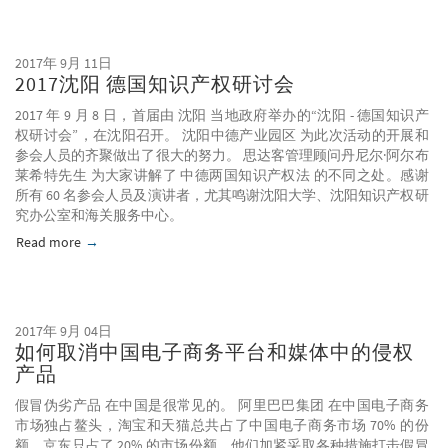
2017年 9月 11日
2017沈阳 德国知识产权研讨会
2017 年 9 月 8 日，首届由 沈阳 当地政府举办的“沈阳 - 德国知识产
权研讨会”，在沈阳召开。 沈阳中德产业园区 为此次活动的开展和
参会人员的齐聚做出了很大的努力。 思达客管理顾问丹尼尔·阿尔布
莱希特先生 为大家讲解了 中德两国知识产权法 的不同之处。感谢
所有 60 名参会人员及演讲者，尤其鸣谢沈阳大学、沈阳知识产权研
究办公室和海关服务中心。
Read more
about 2017沈阳 德国知识产权研讨会
2017年 9月 04日
如何取消中国电子商务平台和媒体中的侵权
产品
假冒伪劣产品 在中国是很常见的。 阿里巴巴集团 在中国电子商务
市场独占鳌头，淘宝和天猫总共占了中国电子商务市场 70% 的份
额，京东只占了 20% 的市场份额。他们加紧采取各种措施打击假冒