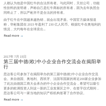
人都认为他是中国红牛的合法所有者。与此同时，天丝公司，功能
性饮料的发明者，声称自己是红牛商标的所有者，因为去年执照合
同终止了，所以严彬并不是合法的持有者。
由于红牛在中国越来越热销，就会出现矛盾。中国官方媒体报道
称，华彬集团在 2015 年盈利了 230 亿人民币。根据红牛在奥地利的
情况，大约每年在全球卖出...
Read more
about 中国红牛许可纠纷；一个在中国永不会落幕的故事？
2017年 7月 15日
第三届中德(欧)中小企业合作交流会在揭阳举
行
思达客公司参加了在揭阳举办的第三届中德(欧)中小企业合作交流
会。来自德国、奥地利、西班牙、法国等国家的将近200家企业参加
了此次由德国工商大会承办的中小企业合作交流会，希望可以吸引
更多的欧洲投资人到这一新的工业发展区之中。在签字仪式期间，
思达客公司与一家当地的知识产权机构签署了合作协议。
Read more
about 第三届中德(欧)中小企业合作交流会在揭阳举行