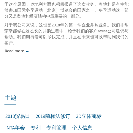
于这个原因，奥地利方面也积极报道了这次收购。奥地利是有幸能
够参加国际冬季运动（北京）博览会的国家之一。冬季运动这一部
分又是奥地利经济结构中最重要的一部分。
对于我公司来说，这也是2018年的第一件企业并购业务。我们非常
荣幸能够在这么长的并购过程中，给予我们的客户Axess公司建议与
帮助。我们期待着可以尽快完成，并且在未来也可以帮助到我们的
客户。
Read more
about Axess AG收购欧道智瀚（北京）科技有限公司：20
主题
2018贸易日
2019商标法修订
3D立体商标
INTA年会
专利
专利管理
个人信息