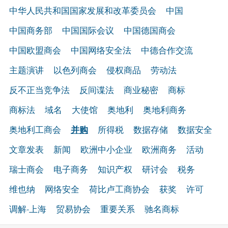
中华人民共和国国家发展和改革委员会
中国
中国商务部
中国国际会议
中国德国商会
中国欧盟商会
中国网络安全法
中德合作交流
主题演讲
以色列商会
侵权商品
劳动法
反不正当竞争法
反间谍法
商业秘密
商标
商标法
域名
大使馆
奥地利
奥地利商务
奥地利工商会
并购
所得税
数据存储
数据安全
文章发表
新闻
欧洲中小企业
欧洲商务
活动
瑞士商会
电子商务
知识产权
研讨会
税务
维也纳
网络安全
荷比卢工商协会
获奖
许可
调解-上海
贸易协会
重要关系
驰名商标