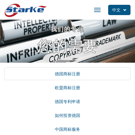
Skip
to
中文
Toggle
main
navigation
content
我们的专业
您的需要
德国商标注册
欧盟商标注册
德国专利申请
如何投资德国
中国商标服务