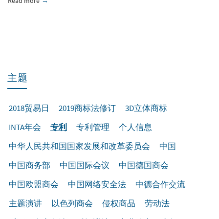
Read more
about 国际会议“知识产权保护” / 中国网络安全与知识产权
主题
2018贸易日
2019商标法修订
3D立体商标
INTA年会
专利
专利管理
个人信息
中华人民共和国国家发展和改革委员会
中国
中国商务部
中国国际会议
中国德国商会
中国欧盟商会
中国网络安全法
中德合作交流
主题演讲
以色列商会
侵权商品
劳动法