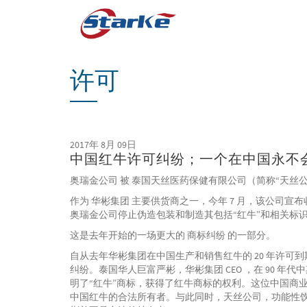
Skip
to
main
content
许可
2017年 8月 09日
中国红牛许可纠纷；一个在中国永不
奥瑞金公司 被 泰国天丝医药保健有限公司（简称“天丝公
作为 华彬集团 主要供货商之一，今年 7 月，该公司
奥瑞金公司停止伪造包装和制造其包括“红牛”和相关标识
这是去年开始的一场更大的 商标纠纷 的一部分。
自从去年华彬集团在中国生产和销售红牛的 20 年许可到期后
纠纷。泰国华人巨富严彬，华彬集团 CEO ，在 90 年代中期
明了“红牛”商标，获得了红牛商标的权利。这位中国商
中国红牛的合法所有者。与此同时，天丝公司，功能性