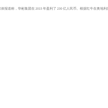
道称，华彬集团在 2015 年盈利了 230 亿人民币。根据红牛在奥地
会落幕的故事？