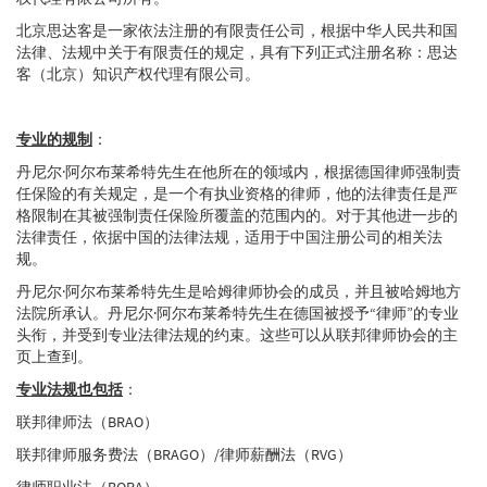
北京思达客是一家依法注册的有限责任公司，根据中华人民共和国
法律、法规中关于有限责任的规定，具有下列正式注册名称：思达
客（北京）知识产权代理有限公司。
专业的规制
：
丹尼尔·阿尔布莱希特先生在他所在的领域内，根据德国律师强制责
任保险的有关规定，是一个有执业资格的律师，他的法律责任是严
格限制在其被强制责任保险所覆盖的范围内的。对于其他进一步的
法律责任，依据中国的法律法规，适用于中国注册公司的相关法
规。
丹尼尔·阿尔布莱希特先生是哈姆律师协会的成员，并且被哈姆地方
法院所承认。丹尼尔·阿尔布莱希特先生在德国被授予“律师”的专业
头衔，并受到专业法律法规的约束。这些可以从联邦律师协会的主
页上查到。
专业法规也包括
：
联邦律师法（BRAO）
联邦律师服务费法（BRAGO）/律师薪酬法（RVG）
律师职业法（BORA）