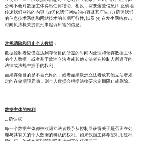
公司不会对数据主体得出任何结论。相反，需要这些信息(1) 正确地
传递我们网站的内容, (2)优化我们网站的内容及其广告, (3) 确保我们
的信息技术系统和网站技术的长期可行性, 以及 (4) 在发生网络攻击
时向执法机关提供刑事起诉所需的信息。
常规消除和阻止个人数据
：
数据控制者应仅在达到存储目的所需的时间内处理和储存数据主体
的个人数据，或者基于欧洲立法者或其他立法者在控制人所遵守的
法律或法规中授予的权利。
如果存储目的是不被允许的，或者如果欧洲立法者或其他立法者规
定的存储期限届满，则个人数据会根据法律要求定期阻止或删除。
数据主体的权利
1. 确认权
每一个数据主体都被欧洲立法者授予从控制器获得关于是否正在处
理与其有关的个人数据的确认的权利。如果数据主体希望利用这种
确认权，他或她可以随时联系控制器的任何员工。