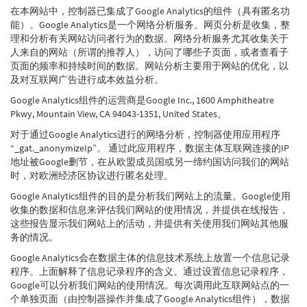
在本网站中，控制器已集成了Google Analytics的组件（具有匿名功
能）。Google Analytics是一个网络分析服务。网页分析是收集，整
理和分析有关网站访问者行为的数据。网络分析服务尤其收集关于
人来自的网站（所谓的推荐人），访问了哪些子页面，或者查看子
页面的频率和持续时间的数据。网站分析主要用于网站的优化，以
及对互联网广告进行成本效益分析。
Google Analytics组件的运营商是Google Inc., 1600 Amphitheatre
Pkwy, Mountain View, CA 94043-1351, United States。
对于通过Google Analytics进行的网络分析，控制器使用应用程序
“_gat._anonymizeIp”。 通过此应用程序，数据主体互联网连接的IP
地址被Google删节，在从欧盟成员国或另一缔约国访问我们的网站
时，对欧洲经济区协议进行匿名处理。
Google Analytics组件的目的是分析我们网站上的流量。Google使用
收集的数据和信息来评估我们网站的使用情况，并提供在线报告，
这些报告显示我们网站上的活动，并提供有关使用我们网站其他服
务的情况。
Google Analytics会在数据主体的信息技术系统上放置一个信息记录
程序。上面解释了信息记录程序的含义。通过设置信息记录程序，
Google可以分析我们网站的使用情况。每次调用此互联网站点的一
个单独页面（由控制器操作并集成了Google Analytics组件），数据