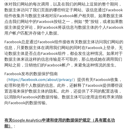
体对我们网站的每次调用，以及在我们的网站上逗留的整个期间，
数据主体访问了我们页面的哪些特定子网站。该信息通过Facebook
组件收集并与数据主体相对应Facebook帐户相关联。如果数据主体
点击我们网站中的Facebook按钮之一，例如 “赞”按钮，或者如果数
据主体提交评论，则Facebook将该信息与数据主体的个人Facebook
用户帐户匹配并存储个人数据。
Facebook总是通过Facebook组件接收有关数据主体访问我们网站的
信息，只要数据主体在调用我们网站的同时在Facebook上登录。无
论数据主体是否点击Facebook组件，都会发生这种情况。如果对于
数据主体来说这样的信息传输是不可取的，那么他或她在调用我们
网站之前，注销他们的Facebook帐户，来避免这种情况的发生。
Facebook发布的数据保护指南
（
https://facebook.com/about/privacy/
）提供有关Facebook收集，
处理和使用个人数据的信息。此外，还解释了Facebook提供哪些设
置选项来保护数据主体的隐私。此外，还提供了不同的配置选项，
以消除向Facebook的数据传输。数据主体可以使用这些程序来消除
向Facebook的数据传输。
有关Google Analytics申请和使用的数据保护规定（具有匿名功
能）
：