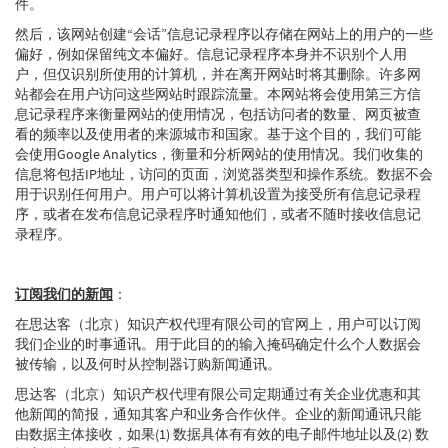
件。
然后，该网站创建“会话”信息记录程序以存储在网站上的用户的一些
偏好，例如保留纯文本偏好。信息记录程序本身并不识别个人用
户，但仅识别所使用的计算机，并在离开网站时将其删除。许多网
站都会在用户访问这些网站时跟踪流量。本网站将会使用第三方信
息记录程序来衡量网站的使用情况，包括访问者的数量、网页被查
看的频率以及使用者的来源城市和国家。基于这个目的，我们可能
会使用Google Analytics，衡量和分析网站的使用情况。我们收集的
信息将包括IP地址，访问的页面，浏览器类型和操作系统。数据不会
用于识别任何用户。用户可以将计算机设置为接受所有信息记录程
序，或者在发布信息记录程序时通知他们，或者不随时接收信息记
录程序。
订阅我们的新闻
：
在思达客（北京）知识产权代理有限公司的官网上，用户可以订阅
我们企业的时事通讯。用于此目的的输入掩码确定什么个人数据会
被传输，以及何时从控制器订购新闻通讯。
思达客（北京）知识产权代理有限公司定期通过有关企业优惠和其
他新闻的简报，通知其客户和业务合作伙伴。企业的新闻通讯只能
由数据主体接收，如果(1) 数据具体有有效的电子邮件地址以及(2) 数