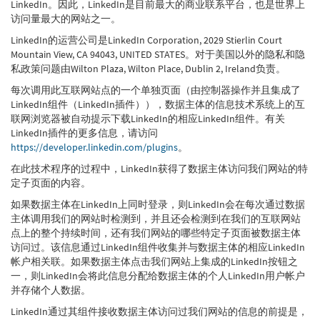
LinkedIn。因此，LinkedIn是目前最大的商业联系平台，也是世界上
访问量最大的网站之一。
LinkedIn的运营公司是LinkedIn Corporation, 2029 Stierlin Court
Mountain View, CA 94043, UNITED STATES。对于美国以外的隐私和隐
私政策问题由Wilton Plaza, Wilton Place, Dublin 2, Ireland负责。
每次调用此互联网站点的一个单独页面（由控制器操作并且集成了
LinkedIn组件（LinkedIn插件）），数据主体的信息技术系统上的互
联网浏览器被自动提示下载LinkedIn的相应LinkedIn组件。有关
LinkedIn插件的更多信息，请访问
https://developer.linkedin.com/plugins
。
在此技术程序的过程中，LinkedIn获得了数据主体访问我们网站的特
定子页面的内容。
如果数据主体在LinkedIn上同时登录，则LinkedIn会在每次通过数据
主体调用我们的网站时检测到，并且还会检测到在我们的互联网站
点上的整个持续时间，还有我们网站的哪些特定子页面被数据主体
访问过。该信息通过LinkedIn组件收集并与数据主体的相应LinkedIn
帐户相关联。如果数据主体点击我们网站上集成的LinkedIn按钮之
一，则LinkedIn会将此信息分配给数据主体的个人LinkedIn用户帐户
并存储个人数据。
LinkedIn通过其组件接收数据主体访问过我们网站的信息的前提是，