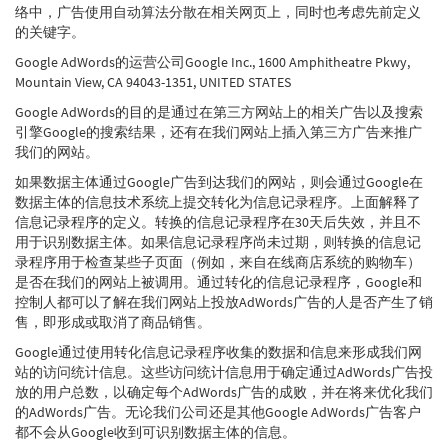
络中，广告使用自动算法分散在相关网页上，同时也考虑先前定义
的关键字。
Google AdWords的运营公司Google Inc., 1600 Amphitheatre Pkwy,
Mountain View, CA 94043-1351, UNITED STATES
Google AdWords的目的是通过在第三方网站上的相关广告以及搜索
引擎Google的搜索结果，还有在我们网站上插入第三方广告来推广
我们的网站。
如果数据主体通过Google广告到达我们的网站，则会通过Google在
数据主体的信息技术系统上提交转化为信息记录程序。上面解释了
信息记录程序的定义。转换的信息记录程序在30天后失效，并且不
用于识别数据主体。如果信息记录程序尚未过期，则转换的信息记
录程序用于检查某些子页面（例如，来自在线商店系统的购物车）
是否在我们的网站上被调用。通过转化的信息记录程序，Google和
控制人都可以了解在我们网站上投放AdWords广告的人是否产生了销
售，即形成或取消了商品销售。
Google通过使用转化信息记录程序收集的数据和信息来形成我们网
站的访问统计信息。这些访问统计信息用于确定通过AdWords广告投
放的用户总数，以确定每个AdWords广告的成败，并在将来优化我们
的AdWords广告。无论我们公司还是其他Google AdWords广告客户
都不会从Google收到可识别数据主体的信息。