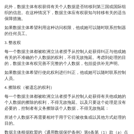
此外，数据主体有权获得有关个人数据是否转移到第三国或国际组
织的信息。在这种情况下，数据主体应有权获知与转移有关的适当
保障措施。
如果数据主体希望利用这种访问权限，他或她可以随时联系控制器
的任何员工。
3. 整改权
每一个数据主体都被欧洲立法者授予从控制人处获得纠正与他或她
有关的不准确的个人数据的权利，不得无故拖延。考虑到处理的目
的，数据主体有权完善不完整的个人数据，包括提供补充声明。
如果数据主体希望行使此权利进行纠正，他或她可以随时联系控制
人员。
4. 擦除权（被遗忘的权利）
每一个数据主体都被欧洲立法者授予从控制人处获得有关他或她的
个人数据的擦除的权利，不得无故拖延。以及只要这个处理是没有
必要的，控制者有义务擦除该个人数据，不得无故拖延：
所述个人数据不再需要相对于用于它们被收集或以其他方式处理的
目的。
数据主体根据欧盟的《通用数据保护条例》第6条第（1）款（a）点