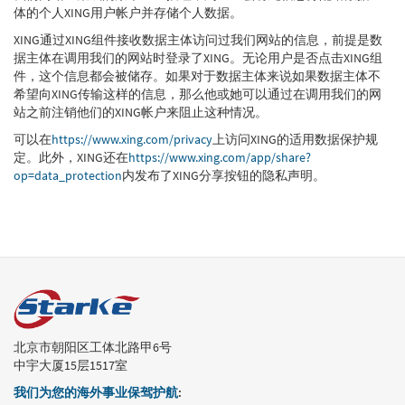
体的个人XING用户帐户并存储个人数据。
XING通过XING组件接收数据主体访问过我们网站的信息，前提是数
据主体在调用我们的网站时登录了XING。无论用户是否点击XING组
件，这个信息都会被储存。如果对于数据主体来说如果数据主体不
希望向XING传输这样的信息，那么他或她可以通过在调用我们的网
站之前注销他们的XING帐户来阻止这种情况。
可以在
https://www.xing.com/privacy
上访问XING的适用数据保护规
定。此外，XING还在
https://www.xing.com/app/share?
op=data_protection
内发布了XING分享按钮的隐私声明。
北京市朝阳区工体北路甲6号
中宇大厦15层1517室
我们为您的海外事业保驾护航
: