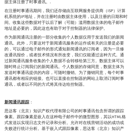
据主体注册了时事通讯。.
在注册时事通讯期间，我们还存储由互联网服务提供商（ISP）计算
机系统的IP地址，并在注册时由数据主体使用，以及注册的日期和时
间。收集这些数据对于以后了解（可能）滥用数据主体的电子邮件
地址是必要的，因此这也有助于对于控制器的法律保护。
作为新闻通讯注册的一部分收集的个人数据仅用于发送我们的新闻
通讯。此外，只要这对于新闻通讯服务的运作或有关的注册是必要
的，可以通过电子邮件的形式通知新闻通讯的订阅者，因为一旦修
改通讯报价，或者技术情况有所改变，我们仅能通过这种方式。通
过新闻通讯服务收集的个人数据不会转移给第三方。数据主体可以
随时终止订阅我们的新闻通讯。个人数据的存储同意，数据主体为
发送时事通讯提供的内容，可随时撤销。为了撤销同意，每个时事
通讯都有相应的链接。也可以直接在控制器的网站上取消订阅时事
通讯，或者以不同的方式将其传达给控制器。
新闻通讯跟踪
：
思达客（北京）知识产权代理有限公司的时事通讯包含所谓的跟踪
像素。跟踪像素是嵌入在这种电子邮件中的微型图形，其以HTML格
式发送以实现日志文件记录和分析。允许对在线营销活动的成功或
失败进行统计分析。基于嵌入式跟踪像素，思达客（北京）知识产