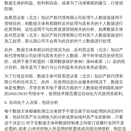
数据主体的利益、权利和自由，或者为了法律索赔的建立，行使或
防御。
如果思达客（北京）知识产权代理有限公司处理个人数据直接用于
营销目的，则数据主体有权随时反对处理与其有关的个人数据进行
此类营销。这也适用于与此类直接营销相关的分析。如果数据主体
反对思达客（北京）知识产权代理有限公司对其个人数据直接进行
加工处理，那么我公司不会再为此目的对个人数据进行处理。
此外，数据主体有权以特定情况为由，反对思达客（北京）知识产
权代理有限公司处理与其有关的个人数据，用于科学或历史研究目
的，或用于基于欧盟的《通用数据保护条例》第89条第（1）款的统
计目的，除非是为了执行与公共利益有关的任务所必需的。
为了行使反对权，数据主体可联系思达客（北京）知识产权代理有
限公司的任何员工。此外，在使用信息社会服务的情况下，数据主
体是免费的，尽管在有关电子通讯方面的个人数据处理和隐私保护
的2002/58/EC号指令中，使用技术规范通过自动化方式使用其权利。
8. 自动化个人决策，包括分析
每个数据主体都被欧洲立法者授予不受仅基于自动处理的决定的约
束，包括对其产生法律效力的分析或类似地对其产生的影响，只要
这个决定(1) 对于在数据主体和数据控制者之间签订或履行合同不是
必需的, 或者 (2)未经控制人所适用的联盟或成员国法律授权，制定适