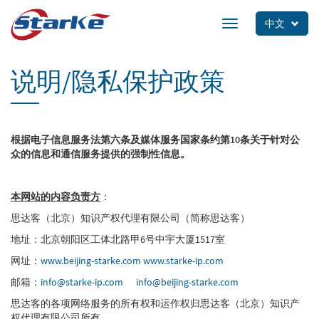
Skip
to
中文
Toggle
main
navigation
content
说明/隐私保护政策
根据电子信息服务法第六条及媒体服务国家条约第10条关于针对公
众的信息和通信服务提供的强制性信息。
本网站的内容负责方
：
思达客（北京）知识产权代理有限公司（简称思达客）
地址：北京朝阳区工体北路甲6号中宇大厦1517室
网址：
www.beijing-starke.com
www.starke-ip.com
邮箱：
info@starke-ip.com
info@beijing-starke.com
思达客的各项网络服务的所有权和运作权归思达客（北京）知识产
权代理有限公司所有。