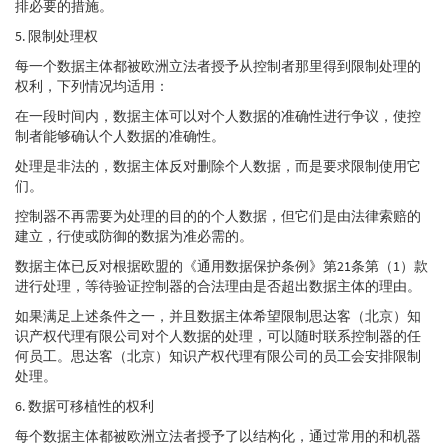
排必要的措施。
5. 限制处理权
每一个数据主体都被欧洲立法者授予从控制者那里得到限制处理的
权利，下列情况均适用：
在一段时间内，数据主体可以对个人数据的准确性进行争议，使控
制者能够确认个人数据的准确性。
处理是非法的，数据主体反对删除个人数据，而是要求限制使用它
们。
控制器不再需要为处理的目的的个人数据，但它们是由法律索赔的
建立，行使或防御的数据为准必需的。
数据主体已反对根据欧盟的《通用数据保护条例》第21条第（1）款
进行处理，等待验证控制器的合法理由是否超出数据主体的理由。
如果满足上述条件之一，并且数据主体希望限制思达客（北京）知
识产权代理有限公司对个人数据的处理，可以随时联系控制器的任
何员工。思达客（北京）知识产权代理有限公司的员工会安排限制
处理。
6. 数据可移植性的权利
每个数据主体都被欧洲立法者授予了以结构化，通过常用的和机器