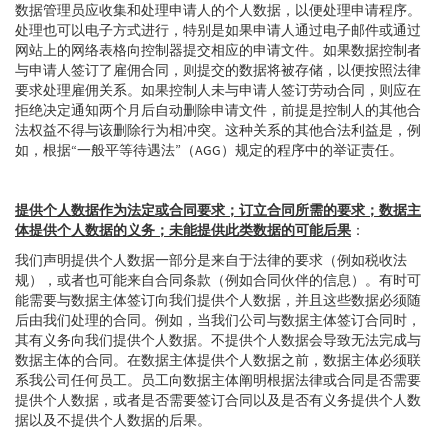
数据管理员应收集和处理申请人的个人数据，以便处理申请程序。
处理也可以电子方式进行，特别是如果申请人通过电子邮件或通过
网站上的网络表格向控制器提交相应的申请文件。如果数据控制者
与申请人签订了雇佣合同，则提交的数据将被存储，以便按照法律
要求处理雇佣关系。如果控制人未与申请人签订劳动合同，则应在
拒绝决定通知两个月后自动删除申请文件，前提是控制人的其他合
法权益不得与该删除行为相冲突。这种关系的其他合法利益是，例
如，根据“一般平等待遇法”（AGG）规定的程序中的举证责任。
提供个人数据作为法定或合同要求；订立合同所需的要求；数据主
体提供个人数据的义务；未能提供此类数据的可能后果
：
我们声明提供个人数据一部分是来自于法律的要求（例如税收法
规），或者也可能来自合同条款（例如合同伙伴的信息）。有时可
能需要与数据主体签订向我们提供个人数据，并且这些数据必须随
后由我们处理的合同。例如，当我们公司与数据主体签订合同时，
其有义务向我们提供个人数据。不提供个人数据会导致无法完成与
数据主体的合同。在数据主体提供个人数据之前，数据主体必须联
系我公司任何员工。员工向数据主体阐明根据法律或合同是否需要
提供个人数据，或者是否需要签订合同以及是否有义务提供个人数
据以及不提供个人数据的后果。