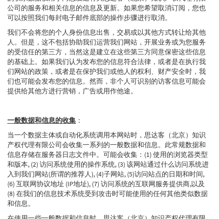
公司的服务和相关信息的信息及更新。如果您希望取消订阅，您也
可以按照我们每封电子邮件底部的操作步骤进行取消。
我们不会将您的个人身份信息出售，交易或以其他方式转让给其他
人。但是，这不包括协助我们运营我们网站，开展业务或为您服务
的受信任的第三方，当然这是建立在这些第三方同意保密这些信息
的基础上。如果我们认为发布您的信息符合法律，或者是在执行我
们网站的政策，或者是在保护我们或他人的权利、财产安全时，我
们也可能会发布您的信息。然而，非个人可识别的访客信息可能会
提供给其他方进行营销，广告或用作他途。
一般数据和信息的收集
：
当一个数据主体或自动化系统调用本网站时，思达客（北京）知识
产权代理有限公司会收集一系列的一般数据和信息。此常规数据和
信息存储在服务器日志文件中。可能会收集：(1) 使用的浏览器类型
和版本, (2) 访问系统使用的操作系统, (3) 该网站通过什么访问系统进
入到我们网站(所谓的推荐人), (4)子网站, (5)访问站点的日期和时间,
(6) 互联网协议地址 (IP地址), (7) 访问系统的互联网服务提供商,以及
(8) 在我们的信息技术系统受到攻击时可能使用的任何其他类似数据
和信息。
在使用一些一般数据和信息时，思达客（北京）知识产权代理有限