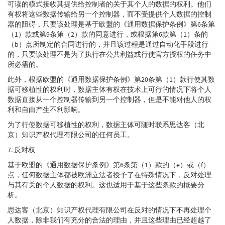
可读的模式接收其提供给控制者的关于其个人的数据的权利。他们
有权将这些数据传输给另一个控制器，而不受提供个人数据的控制
器的阻碍，只要该处理是基于欧盟的《通用数据保护条例》第6条第
（1）款或第9条第（2）款的同意进行，或根据第6款第（1）条的
（b）点所制定的合同进行的，并且该过程是通过自动化手段进行
的，只要该处理不是为了执行在公共利益或行使官方授权的任务中
所必需的。
此外，根据欧盟的《通用数据保护条例》第20条第（1）款行使其数
据可移植性的权利时，数据主体有权在技术上可行的情况下将个人
数据直接从一个控制器传输到另一个控制器，但是不能对他人的权
利和自由产生不利影响。
为了行使数据可移植性的权利，数据主体可随时联系思达客（北
京）知识产权代理有限公司的任何员工。
7. 反对权
基于欧盟的《通用数据保护条例》第6条第（1）款的（e）或（f）
点，任何数据主体都被欧洲立法者授予了在特殊情况下，反对处理
与其有关的个人数据的权利。这也适用于基于这些条款的概要分
析。
思达客（北京）知识产权代理有限公司在反对的情况下不再处理个
人数据，除非我们有充分的合法的理由，并且这些理由已经超越了