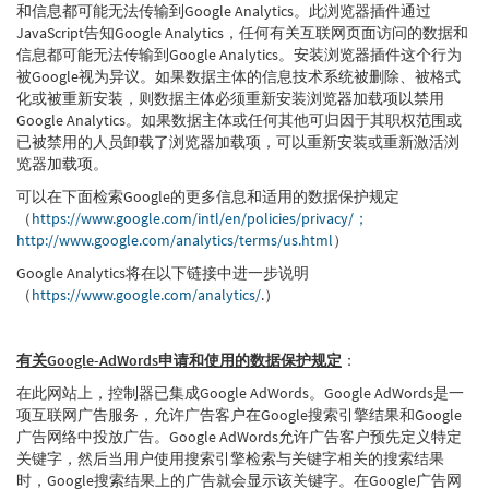
和信息都可能无法传输到Google Analytics。此浏览器插件通过
JavaScript告知Google Analytics，任何有关互联网页面访问的数据和
信息都可能无法传输到Google Analytics。安装浏览器插件这个行为
被Google视为异议。如果数据主体的信息技术系统被删除、被格式
化或被重新安装，则数据主体必须重新安装浏览器加载项以禁用
Google Analytics。如果数据主体或任何其他可归因于其职权范围或
已被禁用的人员卸载了浏览器加载项，可以重新安装或重新激活浏
览器加载项。
可以在下面检索Google的更多信息和适用的数据保护规定
（
https://www.google.com/intl/en/policies/privacy/；
http://www.google.com/analytics/terms/us.html
）
Google Analytics将在以下链接中进一步说明
（
https://www.google.com/analytics/
.）
有关Google-AdWords申请和使用的数据保护规定
：
在此网站上，控制器已集成Google AdWords。Google AdWords是一
项互联网广告服务，允许广告客户在Google搜索引擎结果和Google
广告网络中投放广告。Google AdWords允许广告客户预先定义特定
关键字，然后当用户使用搜索引擎检索与关键字相关的搜索结果
时，Google搜索结果上的广告就会显示该关键字。在Google广告网