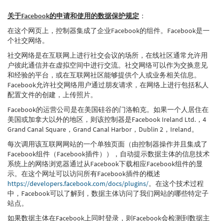
关于Facebook的申请和使用的数据保护规定
：
在这个网页上，控制器集成了企业Facebook的组件。Facebook是一
个社交网络。
社交网络是在互联网上进行社交会议的场所，在线社区通常允许用
户彼此通信并在虚拟空间中进行交流。社交网络可以作为交换意见
和经验的平台，或在互联网社区能够提供个人或业务相关信息。
Facebook允许社交网络用户通过朋友请求，在网络上进行包括私人
配置文件的创建，上传照片。
Facebook的运营公司是在美国硅谷的门洛帕克。如果一个人居住在
美国或加拿大以外的地区，则该控制器是Facebook Ireland Ltd.，4
Grand Canal Square，Grand Canal Harbor，Dublin 2，Ireland。
每次调用该互联网网站的一个单独页面（由控制器操作并且集成了
Facebook组件（Facebook插件）），自动提示数据主体的信息技术
系统上的网络浏览器通过从Facebook下载相应Facebook组件的显
示。在这个网址可以访问所有Facebook插件的概述
https://developers.facebook.com/docs/plugins/
。在这个技术过程
中，Facebook可以了解到，数据主体访问了我们网站的哪些特定子
站点。
如果数据主体在Facebook上同时登录，则Facebook会检测到数据主