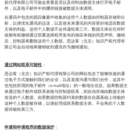
权代理有限公司可能会查看是否以及何时由数据主体打开电子邮
件，以及电子邮件中的哪些链接被数据主体调用。
在通讯中包含的跟踪像素中收集的这些个人数据由控制器存储和分
析，以便优化通讯的运送，以及使未来通讯的内容更好地适应数据
主体的利益。这些个人数据不会传递给第三方。数据主体在任何时
候都有权撤销通过双重选择程序发布的相应单独的同意声明。撤销
后，控制器将删除这些个人数据。思达客（北京）知识产权代理有
限公司会自动地将撤销收到通讯作为撤销通知。
通过网站联系可能性
：
思达客（北京）知识产权代理有限公司的网站包含了能够快速的通
过电子方式接触到我们的企业，以及直接沟通与我们合作，这其中
也包括所谓的电子邮件（e-mail地址）的一般地址信息。如果数据主
体通过电子邮件或联系表格与控制器联系，则自动存储由数据主体
发送的个人数据。由受数据控制器约束的数据在自愿基础上传输的
这种个人数据被存储，以便处理或联系数据主体。不会将此个人数
据传输给第三方。
申请和申请程序的数据保护
：