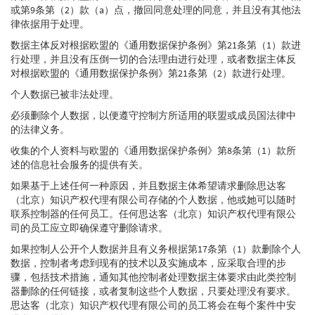
或第9条第（2）款（a）点，撤回同意处理的同意，并且没有其他法
律依据用于处理。
数据主体反对根据欧盟的《通用数据保护条例》第21条第（1）款进
行处理，并且没有压倒一切的合法理由进行处理，或者数据主体反
对根据欧盟的《通用数据保护条例》第21条第（2）款进行处理。
个人数据已被非法处理。
必须删除个人数据，以便遵守控制方所适用的联盟或成员国法律中
的法律义务。
收集的个人资料与欧盟的《通用数据保护条例》第8条第（1）款所
述的信息社会服务的提供有关。
如果基于上述任何一种原因，并且数据主体希望请求删除思达客
（北京）知识产权代理有限公司存储的个人数据，他或她可以随时
联系控制器的任何员工。任何思达客（北京）知识产权代理有限公
司的员工应立即确保遵守删除请求。
如果控制人公开个人数据并且有义务根据第17条第（1）款删除个人
数据，控制者考虑到现有的技术以及实施成本，应采取合理的步
骤，包括技术措施，通知其他控制者处理数据主体要求由此类控制
器删除的任何链接，或者复制这些个人数据，只要处理没有要求。
思达客（北京）知识产权代理有限公司的员工将会在每个案件中安