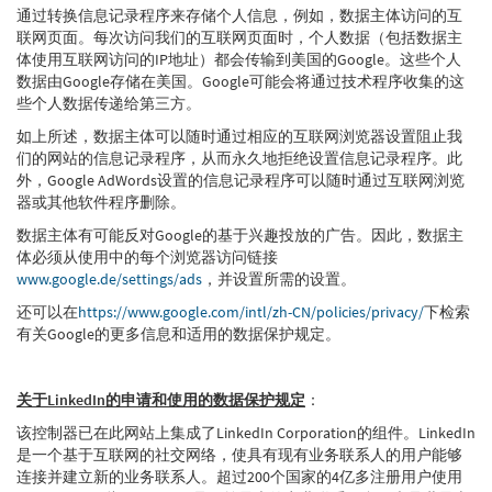
通过转换信息记录程序来存储个人信息，例如，数据主体访问的互
联网页面。每次访问我们的互联网页面时，个人数据（包括数据主
体使用互联网访问的IP地址）都会传输到美国的Google。这些个人
数据由Google存储在美国。Google可能会将通过技术程序收集的这
些个人数据传递给第三方。
如上所述，数据主体可以随时通过相应的互联网浏览器设置阻止我
们的网站的信息记录程序，从而永久地拒绝设置信息记录程序。此
外，Google AdWords设置的信息记录程序可以随时通过互联网浏览
器或其他软件程序删除。
数据主体有可能反对Google的基于兴趣投放的广告。因此，数据主
体必须从使用中的每个浏览器访问链接
www.google.de/settings/ads
，并设置所需的设置。
还可以在
https://www.google.com/intl/zh-CN/policies/privacy/
下检索
有关Google的更多信息和适用的数据保护规定。
关于LinkedIn的申请和使用的数据保护规定
：
该控制器已在此网站上集成了LinkedIn Corporation的组件。LinkedIn
是一个基于互联网的社交网络，使具有现有业务联系人的用户能够
连接并建立新的业务联系人。超过200个国家的4亿多注册用户使用