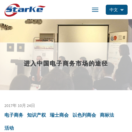
Skip
to
中文
Toggle
main
navigation
content
进入中国电子商务市场的途径
2017年 10月 24日
电子商务
知识产权
瑞士商会
以色列商会
商标法
活动