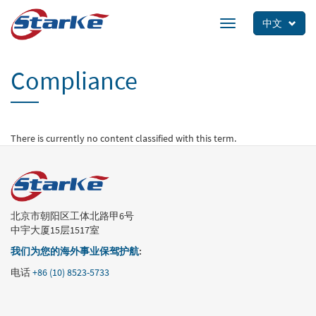
Skip
to
中文
Toggle
main
navigation
content
Compliance
There is currently no content classified with this term.
北京市朝阳区工体北路甲6号
中宇大厦15层1517室
我们为您的海外事业保驾护航
:
电话
+86 (10) 8523-5733