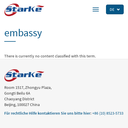
Skip
to
DE
Toggle
main
navigation
content
embassy
There is currently no content classified with this term.
Room 1517, Zhongyu Plaza,
Gongti Beilu 6A
Chaoyang District
Beijing, 100027 China
Für rechtliche Hilfe kontaktieren Sie uns bitte hier
:
+86 (10) 8523-5733