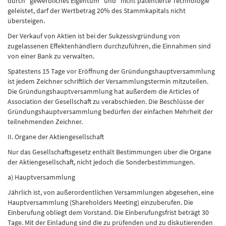
durch "gewerbliches Eigentum" und "nicht patentierte Technologie"
geleistet, darf der Wertbetrag 20% des Stammkapitals nicht
übersteigen.
Der Verkauf von Aktien ist bei der Sukzessivgründung von
zugelassenen Effektenhändlern durchzuführen, die Einnahmen sind
von einer Bank zu verwalten.
Spätestens 15 Tage vor Eröffnung der Gründungshauptversammlung
ist jedem Zeichner schriftlich der Versammlungstermin mitzuteilen.
Die Gründungshauptversammlung hat außerdem die Articles of
Association der Gesellschaft zu verabschieden. Die Beschlüsse der
Gründungshauptversammlung bedürfen der einfachen Mehrheit der
teilnehmenden Zeichner.
II. Organe der Aktiengesellschaft
Nur das Gesellschaftsgesetz enthält Bestimmungen über die Organe
der Aktiengesellschaft, nicht jedoch die Sonderbestimmungen.
a) Hauptversammlung
Jährlich ist, von außerordentlichen Versammlungen abgesehen, eine
Hauptversammlung (Shareholders Meeting) einzuberufen. Die
Einberufung obliegt dem Vorstand. Die Einberufungsfrist beträgt 30
Tage. Mit der Einladung sind die zu prüfenden und zu diskutierenden