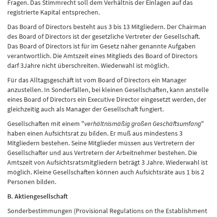
Fragen. Das Stimmrecht soll dem Verhältnis der Einlagen auf das
registrierte Kapital entsprechen.
Das Board of Directors besteht aus 3 bis 13 Mitgliedern. Der Chairman
des Board of Directors ist der gesetzliche Vertreter der Gesellschaft.
Das Board of Directors ist für im Gesetz näher genannte Aufgaben
verantwortlich. Die Amtszeit eines Mitglieds des Board of Directors
darf 3Jahre nicht überschreiten. Wiederwahl ist möglich.
Für das Alltagsgeschäft ist vom Board of Directors ein Manager
anzustellen. In Sonderfällen, bei kleinen Gesellschaften, kann anstelle
eines Board of Directors ein Executive Director eingesetzt werden, der
gleichzeitig auch als Manager der Gesellschaft fungiert.
Gesellschaften mit einem "
verhältnismäßig großen Geschäftsumfang
"
haben einen Aufsichtsrat zu bilden. Er muß aus mindestens 3
Mitgliedern bestehen. Seine Mitglieder müssen aus Vertretern der
Gesellschafter und aus Vertretern der Arbeitnehmer bestehen. Die
Amtszeit von Aufsichtsratsmitgliedern beträgt 3 Jahre. Wiederwahl ist
möglich. Kleine Gesellschaften können auch Aufsichtsräte aus 1 bis 2
Personen bilden.
B. Aktiengesellschaft
Sonderbestimmungen (Provisional Regulations on the Establishment