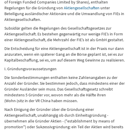
of Foreign Funded Companies Limited by Shares), enthalten
Regelungen für die Gründung von
Aktiengesellschaften
unter
Beteiligung ausländischer Aktionäre und die Umwandlung von FIEs in
Aktiengesellschaften.
Subsidiär gelten die Regelungen des Gesellschaftsgesetzes zur
Aktiengesellschaft. Es bestehen gegenwärtig nur wenige FIE’s in Form
einer Aktiengesellschaft, die Mehrzahl der FIE’s ist als GmbH gestaltet.
Die Entscheidung für eine Aktiengesellschaft ist in der Praxis nur dann
anzuraten, wenn ein späterer Gang an die Börse geplant ist, sei es zur
Kapitalbeschaffung, sei es, um auf diesem Weg Gewinne zu realisieren.
I. Gründungsvoraussetzungen
Die Sonderbestimmungen enthalten keine Zahlenangaben zu der
Anzahl der Gründer. Sie bestimmen jedoch, dass mindestens einer der
Gründer Ausländer sein muss. Das Gesellschaftsgesetz schreibt
mindestens 5 Gründer vor, wovon mehr als die Hälfte ihren
(Wohn-)sitz in der VR China haben müssen.
Nach Einigung der Gründer über die Gründung einer
Aktiengesellschaft, unabhängig ob durch Einheitsgründung -
übernehmen alle Gründer Aktien - ("establishment by means of
promotion") oder Sukzessivgründung: ein Teil der Aktien wird bereits