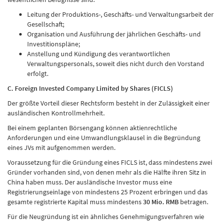
Leitung der Produktions-, Geschäfts- und Verwaltungsarbeit der
Gesellschaft;
Organisation und Ausführung der jährlichen Geschäfts- und
Investitionspläne;
Anstellung und Kündigung des verantwortlichen
Verwaltungspersonals, soweit dies nicht durch den Vorstand
erfolgt.
C. Foreign Invested Company Limited by Shares (FICLS)
Der größte Vorteil dieser Rechtsform besteht in der Zulässigkeit einer
ausländischen Kontrollmehrheit.
Bei einem geplanten Börsengang können aktienrechtliche
Anforderungen und eine Umwandlungsklausel in die Begründung
eines JVs mit aufgenommen werden.
Voraussetzung für die Gründung eines FICLS ist, dass mindestens zwei
Gründer vorhanden sind, von denen mehr als die Hälfte ihren Sitz in
China haben muss. Der ausländische Investor muss eine
Registrierungseinlage von mindestens 25 Prozent erbringen und das
gesamte registrierte Kapital muss mindestens
30 Mio. RMB
betragen.
Für die Neugründung ist ein ähnliches Genehmigungsverfahren wie