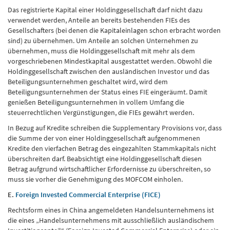
Das registrierte Kapital einer Holdinggesellschaft darf nicht dazu
verwendet werden, Anteile an bereits bestehenden FIEs des
Gesellschafters (bei denen die Kapitaleinlagen schon erbracht worden
sind) zu übernehmen. Um Anteile an solchen Unternehmen zu
übernehmen, muss die Holdinggesellschaft mit mehr als dem
vorgeschriebenen Mindestkapital ausgestattet werden. Obwohl die
Holdinggesellschaft zwischen den ausländischen Investor und das
Beteiligungsunternehmen geschaltet wird, wird dem
Beteiligungsunternehmen der Status eines FIE eingeräumt. Damit
genießen Beteiligungsunternehmen in vollem Umfang die
steuerrechtlichen Vergünstigungen, die FIEs gewährt werden.
In Bezug auf Kredite schreiben die Supplementary Provisions vor, dass
die Summe der von einer Holdinggesellschaft aufgenommenen
Kredite den vierfachen Betrag des eingezahlten Stammkapitals nicht
überschreiten darf. Beabsichtigt eine Holdinggesellschaft diesen
Betrag aufgrund wirtschaftlicher Erfordernisse zu überschreiten, so
muss sie vorher die Genehmigung des MOFCOM einholen.
E.
Foreign Invested Commercial Enterprise (FICE)
Rechtsform eines in China angemeldeten Handelsunternehmens ist
die eines „Handelsunternehmens mit ausschließlich ausländischem