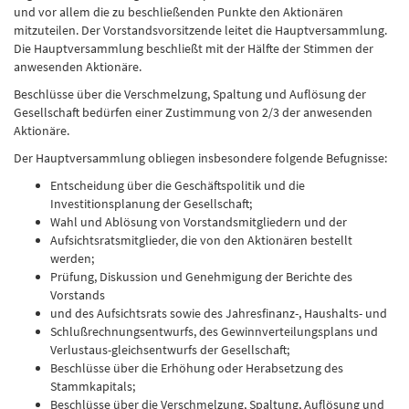
und vor allem die zu beschließenden Punkte den Aktionären
mitzuteilen. Der Vorstandsvorsitzende leitet die Hauptversammlung.
Die Hauptversammlung beschließt mit der Hälfte der Stimmen der
anwesenden Aktionäre.
Beschlüsse über die Verschmelzung, Spaltung und Auflösung der
Gesellschaft bedürfen einer Zustimmung von 2/3 der anwesenden
Aktionäre.
Der Hauptversammlung obliegen insbesondere folgende Befugnisse:
Entscheidung über die Geschäftspolitik und die
Investitionsplanung der Gesellschaft;
Wahl und Ablösung von Vorstandsmitgliedern und der
Aufsichtsratsmitglieder, die von den Aktionären bestellt
werden;
Prüfung, Diskussion und Genehmigung der Berichte des
Vorstands
und des Aufsichtsrats sowie des Jahresfinanz-, Haushalts- und
Schlußrechnungsentwurfs, des Gewinnverteilungsplans und
Verlustaus-gleichsentwurfs der Gesellschaft;
Beschlüsse über die Erhöhung oder Herabsetzung des
Stammkapitals;
Beschlüsse über die Verschmelzung, Spaltung, Auflösung und