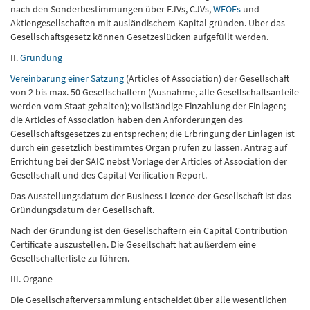
nach den Sonderbestimmungen über EJVs, CJVs,
WFOEs
und
Aktiengesellschaften mit ausländischem Kapital gründen. Über das
Gesellschaftsgesetz können Gesetzeslücken aufgefüllt werden.
II.
Gründung
Vereinbarung einer Satzung
(Articles of Association) der Gesellschaft
von 2 bis max. 50 Gesellschaftern (Ausnahme, alle Gesellschaftsanteile
werden vom Staat gehalten); vollständige Einzahlung der Einlagen;
die Articles of Association haben den Anforderungen des
Gesellschaftsgesetzes zu entsprechen; die Erbringung der Einlagen ist
durch ein gesetzlich bestimmtes Organ prüfen zu lassen. Antrag auf
Errichtung bei der SAIC nebst Vorlage der Articles of Association der
Gesellschaft und des Capital Verification Report.
Das Ausstellungsdatum der Business Licence der Gesellschaft ist das
Gründungsdatum der Gesellschaft.
Nach der Gründung ist den Gesellschaftern ein Capital Contribution
Certificate auszustellen. Die Gesellschaft hat außerdem eine
Gesellschafterliste zu führen.
III. Organe
Die Gesellschafterversammlung entscheidet über alle wesentlichen