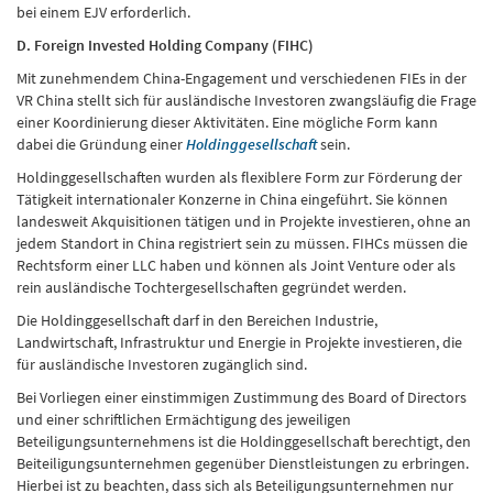
bei einem EJV erforderlich.
D. Foreign Invested Holding Company (FIHC)
Mit zunehmendem China-Engagement und verschiedenen FIEs in der
VR China stellt sich für ausländische Investoren zwangsläufig die Frage
einer Koordinierung dieser Aktivitäten. Eine mögliche Form kann
dabei die Gründung einer
Holdinggesellschaft
sein.
Holdinggesellschaften wurden als flexiblere Form zur Förderung der
Tätigkeit internationaler Konzerne in China eingeführt. Sie können
landesweit Akquisitionen tätigen und in Projekte investieren, ohne an
jedem Standort in China registriert sein zu müssen. FIHCs müssen die
Rechtsform einer LLC haben und können als Joint Venture oder als
rein ausländische Tochtergesellschaften gegründet werden.
Die Holdinggesellschaft darf in den Bereichen Industrie,
Landwirtschaft, Infrastruktur und Energie in Projekte investieren, die
für ausländische Investoren zugänglich sind.
Bei Vorliegen einer einstimmigen Zustimmung des Board of Directors
und einer schriftlichen Ermächtigung des jeweiligen
Beteiligungsunternehmens ist die Holdinggesellschaft berechtigt, den
Beiteiligungsunternehmen gegenüber Dienstleistungen zu erbringen.
Hierbei ist zu beachten, dass sich als Beteiligungsunternehmen nur