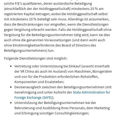
solche FIE's qualifizieren, deren ausländische Beteiligung
(einschließlich der der Holdinggesellschaft) mindestens 25 % am
registrierten Kapital betragen, wobei die Holdinggesellschaft selbst
mit mindestens 10 % beteiligt sein muss. Allerdings ist anzumerken,
dass die Beschränkungen nur eingreifen, wenn die Dienstleistungen
gegen Vergütung erbracht werden. Falls die Holdinggesellschaft ohne
Vergütung für die Beiteiligungsunternehmen tätig wird, kann sie dies
auch ohne die genannten Voraussetzungen (und dann wohl auch
ohne Einstimmigkeitserfordernis des Board of Directors des
Beteiligungsunternehmens) tun.
Folgende Dienstleistungen sind möglich:
Vertretung oder Unterstützung bei Einkauf (sowohl innerhalb
der VR China als auch im Ausland) von Maschinen, Bürogeräten
und von für die Produktion erforderlichen Rohstoffen,
Komponenten und Ersatzteilen;
Devisenausgleich zwischen den Beteiligungsunternehmen (mit
Genehmigung und unter Aufsicht der
State Administration for
Foreign Exchange (SAFE)
);
Unterstützung der Beteiligungsunternehmen bei der
Rekrutierung und Ausbildung ihres Personals, dem Marketing
und Erbringung sonstiger Consultingleistungen;