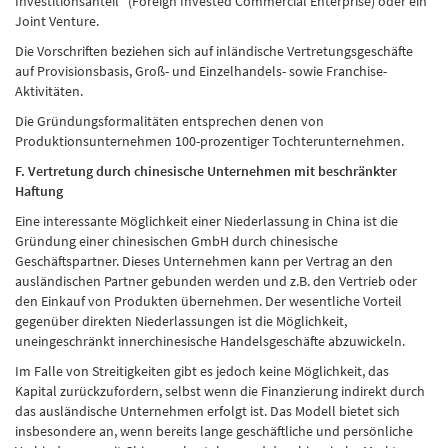
Investitionsanteil“ (Foreign Invested Commercial Enterprise) oder ein
Joint Venture.
Die Vorschriften beziehen sich auf inländische Vertretungsgeschäfte
auf Provisionsbasis, Groß- und Einzelhandels- sowie Franchise-
Aktivitäten.
Die Gründungsformalitäten entsprechen denen von
Produktionsunternehmen 100-prozentiger Tochterunternehmen.
F. Vertretung durch chinesische Unternehmen mit beschränkter
Haftung
Eine interessante Möglichkeit einer Niederlassung in China ist die
Gründung einer chinesischen GmbH durch chinesische
Geschäftspartner. Dieses Unternehmen kann per Vertrag an den
ausländischen Partner gebunden werden und z.B. den Vertrieb oder
den Einkauf von Produkten übernehmen. Der wesentliche Vorteil
gegenüber direkten Niederlassungen ist die Möglichkeit,
uneingeschränkt innerchinesische Handelsgeschäfte abzuwickeln.
Im Falle von Streitigkeiten gibt es jedoch keine Möglichkeit, das
Kapital zurückzufordern, selbst wenn die Finanzierung indirekt durch
das ausländische Unternehmen erfolgt ist. Das Modell bietet sich
insbesondere an, wenn bereits lange geschäftliche und persönliche