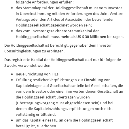
folgende Anforderungen erfüllen:
das Stammkapital der Holdinggesellschaft muss vom Investor
in Übereinstimmung mit den Anforderungen des Joint Venture-
Vertrags oder den Articles of Association der betreffenden
Holdinggesellschaft gezeichnet worden sein;
das vom Investor gezeichnete Stammkapital der
Holdinggesellschaft muss
mehr als US $ 30 Millionen
betragen.
Die Holdinggesellschaft ist berechtigt, gegenüber dem Investor
Consultingleistungen zu erbringen.
Das registrierte Kapital der Holdinggesellschaft darf nur für folgende
Zwecke verwendet werden:
neue Errichtung von FIEs,
Erfüllung restlicher Verpflichtungen zur Einzahlung von
Kapitaleinlagen auf Gesellschaftsanteile bei Gesellschaften, die
von dem Investor oder einer ihm verbundenen Gesellschaft an
die Holdinggesellschaft übertragen wurden
(Übertragungsvorgang Muss abgeschlossen sein) und bei
denen die Kapitaleinzahlungsverpflichtungen noch nicht
vollständig erfüllt sind,
um das Kapital eines FIE, an dem die Holdinggesellschaft
beteiligt ist, zu erhöhen.