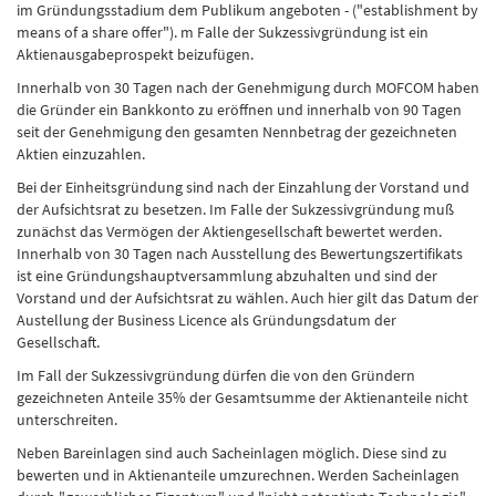
im Gründungsstadium dem Publikum angeboten - ("establishment by
means of a share offer"). m Falle der Sukzessivgründung ist ein
Aktienausgabeprospekt beizufügen.
Innerhalb von 30 Tagen nach der Genehmigung durch MOFCOM haben
die Gründer ein Bankkonto zu eröffnen und innerhalb von 90 Tagen
seit der Genehmigung den gesamten Nennbetrag der gezeichneten
Aktien einzuzahlen.
Bei der Einheitsgründung sind nach der Einzahlung der Vorstand und
der Aufsichtsrat zu besetzen. Im Falle der Sukzessivgründung muß
zunächst das Vermögen der Aktiengesellschaft bewertet werden.
Innerhalb von 30 Tagen nach Ausstellung des Bewertungszertifikats
ist eine Gründungshauptversammlung abzuhalten und sind der
Vorstand und der Aufsichtsrat zu wählen. Auch hier gilt das Datum der
Austellung der Business Licence als Gründungsdatum der
Gesellschaft.
Im Fall der Sukzessivgründung dürfen die von den Gründern
gezeichneten Anteile 35% der Gesamtsumme der Aktienanteile nicht
unterschreiten.
Neben Bareinlagen sind auch Sacheinlagen möglich. Diese sind zu
bewerten und in Aktienanteile umzurechnen. Werden Sacheinlagen