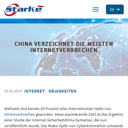
Skip
to
DE
Toggle
main
navigation
content
CHINA VERZEICHNET DIE MEISTEN
INTERNETVERBRECHEN
INTERNET
NEUIGKEITEN
02.01.2014
Weltweit sind bereits 65 Prozent aller Internetnutzer Opfer von
Onlineverbrechen
geworden. Diese alarmierende Zahl ist das Ergebnis
einer Studie der Internet-Sicherheitsfirma Symantec, die nun
veröffentlicht wurde. Das Risiko Opfer von Cyberkriminellen schwankt